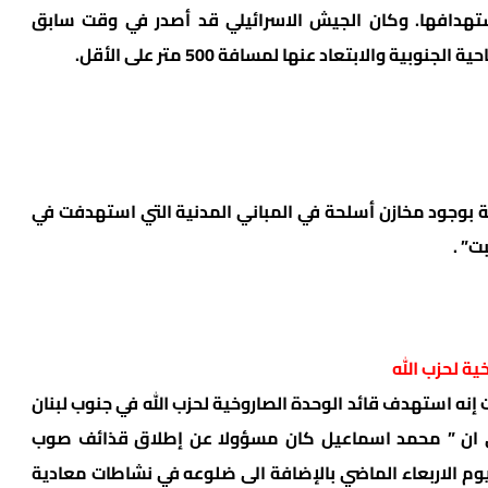
استهدافها. وكان الجيش الاسرائيلي قد أصدر في وقت سابق
ة والابتعاد عنها لمسافة 500 متر على الأقل.
لية بوجود مخازن أسلحة في المباني المدنية التي استهدفت في
ت” .
ية لحزب الله
إنه استهدف قائد الوحدة الصاروخية لحزب الله في جنوب لبنان
لي ان ” محمد اسماعيل كان مسؤولا عن إطلاق قذائف صوب
يوم الاربعاء الماضي بالإضافة الى ضلوعه في نشاطات معادية