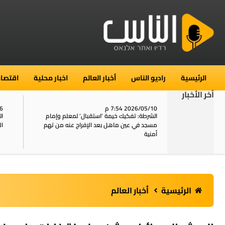
الرئيسية
راديو الناس
أخبار العالم
اخبار محلية
اقتصاد
آخر الأخبار
2026/05/10 7:54 م
06
استنفار في حي الطور بالقدس بعد الإبلاغ عن 16
الشرطة: تفكيك خيمة ‘استقبال‘ لمعلم وإمام
ال
يل
مسجد في عين ماهل بعد الإفراج عنه من تهم
ال
أمنية
الرئيسية
أخبار العالم