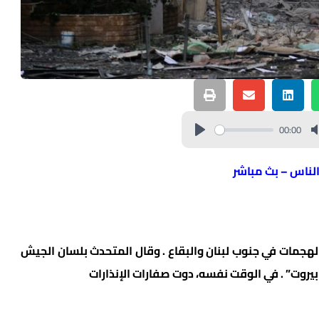
00:00
الناس – بث مباشر
لهجمات في جنوب لبنان والبقاع . وقال المتحدث بلسان الجيش
 بيروت” . في الوقت نفسه، دوت صفارات الإنذارات