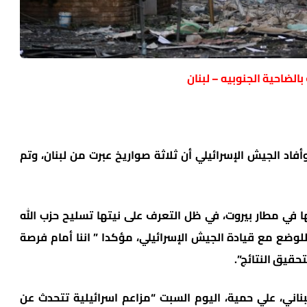
لضاحية الجنوبيه – لبنان
فاد الجيش الإسرائيلي أن ثلاثة صواريخ عبرت من لبنان، وتم
ا في مطار بيروت، في ظل التعرف على نيتها تسليح حزب الله
لوضع مع قيادة الجيش الإسرائيلي، مؤكدا ” اننا أمام فرصة
تحقيق النتائج”.
بناني، علي حمية، اليوم السبت “مزاعم اسرائيلية تتحدث عن