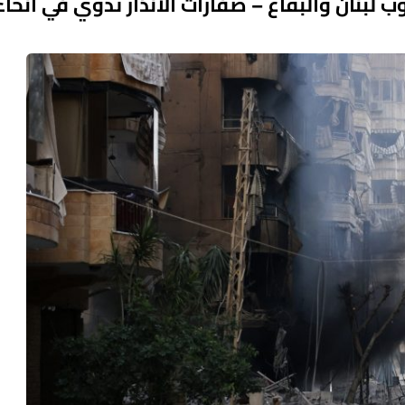
لبنان والبقاع – صفارات الانذار تدوي في أنحاء