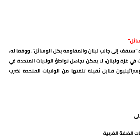
سائل”
ه “ستقف إلى جانب لبنان والمقاومة بكل الوسائل”. ووفقا له،
في غزة ولبنان، لا يمكن تجاهل تواطؤ الولايات المتحدة في
رائيليون قنابل ثقيلة تلقتها من الولايات المتحدة لضرب