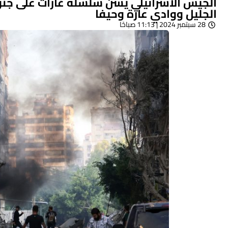
الجيش الاسرائيلي يشن سلسلة غارات على جنوب 
الجليل ووادي عارة وحيفا
28 سبتمبر 2024 | 11:13 صباحًا