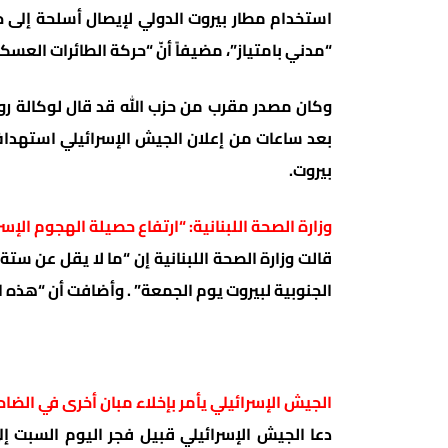
استخدام مطار بيروت الدولي لإيصال أسلحة إلى حزب
“مدني بامتياز”، مضيفاً أنّ “حركة الطائرات العسك
وكان مصدر مقرب من حزب الله قد قال لوكالة روي
بعد ساعات من إعلان الجيش الإسرائيلي استهداف 
بيروت.
وزارة الصحة اللبنانية: “ارتفاع حصيلة الهجوم الإسرائيلي على بير
الجنوبية لبيروت يوم الجمعة” . وأضافت أن “هذه ا
الجيش الإسرائيلي يأمر بإخلاء مبان أخرى في الضاح
دعا الجيش الإسرائيلي قبيل فجر اليوم السبت إ