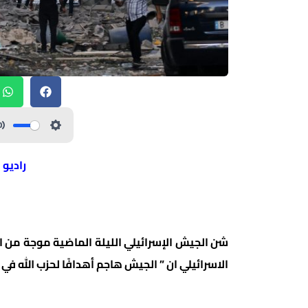
راديو 
شن الجيش الإسرائيلي الليلة الماضية موجة من ا
الاسرائيلي ان ” الجيش هاجم أهدافًا لحزب الله في