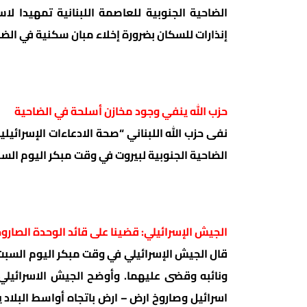
الضاحية الجنوبية للعاصمة اللبنانية تمهيدا ل
إنذارات للسكان بضرورة إخلاء مبان سكنية في الضاحية الجنوبي
حزب الله ينفي وجود مخازن أسلحة في الضاحية
نفى حزب الله اللبناني “صحة الادعاءات الإسرائي
الضاحية الجنوبية لبيروت في وقت مبكر اليوم السب
الجيش الإسرائيلي: قضينا على قائد الوحدة الصاروخ
قال الجيش الإسرائيلي في وقت مبكر اليوم السبت 
ونائبه وقضى عليهما. وأوضح الجيش الاسرائي
اسرائيل وصاروخ ارض – ارض باتجاه أواسط البلاد 