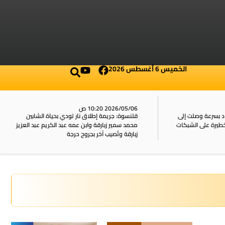
الخميس 6 أغسطس 2026
2026/05/06 10:20 ص
بسرعة وصلت إلى
قلنسوة: جريمة إطلاق نار تودي بحياة الشابين
محمد سمير زبارقة وابن عمه عبد الكريم عبد العزيز
زبارقة وتُصيب آخر بجروح حرجة