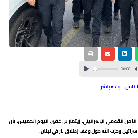
00:00
الناس – بث مباشر
من القومي الإسرائيلي، إيتمار بن غفير، اليوم الخميس، بأن
رائيل وحزب الله حول وقف إطلاق نار في لبنان.