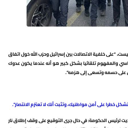
نيست، “على خلفية الاتصالات بين إسرائيل وحزب الله خول اتفاق
ساسي والمفهوم تلقائيا بشكل كبير هو أنه عندما يكون عدوك
مل على حسمه وتسعى إلى هزمه”.
كل خطرا على أمن مواطنيك، وتثبت أنك لا تعتزم الانتصار”.
ديت لرئيس الحكومة: في حال جرى التوقيع على وقف إطلاق نار