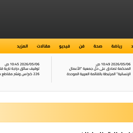
رياضة
صحة
فن
فيديو
مقالات
المزيد
2026/05/ 10:49 ص
2026/05/06 10:45 ص
محكمة تصادق على حلّ جمعية “الأعمال
توقيف سائق دراجة نارية قاد 
إنسانية” المرتبطة بالقائمة العربية الموحدة
226 كم/س ونشر مقاطع خطيرة على الشبكات