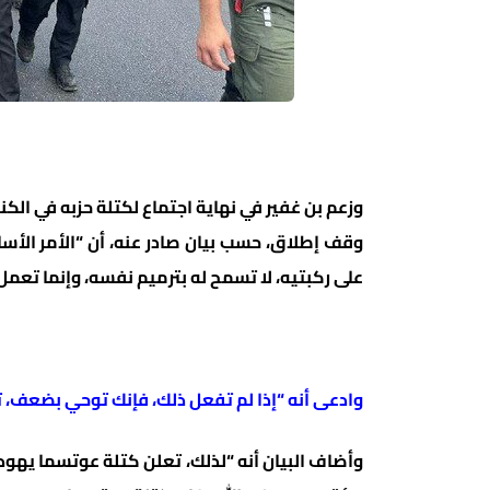
وزعم بن غفير في نهاية اجتماع لكتلة حزبه في الك
وقف إطلاق، حسب بيان صادر عنه، أن “الأمر الأ
على ركبتيه، لا تسمح له بترميم نفسه، وإنما تع
وادعى أنه “إذا لم تفعل ذلك، فإنك توحي بضعف، تش
وأضاف البيان أنه “لذلك، تعلن كتلة عوتسما يهو