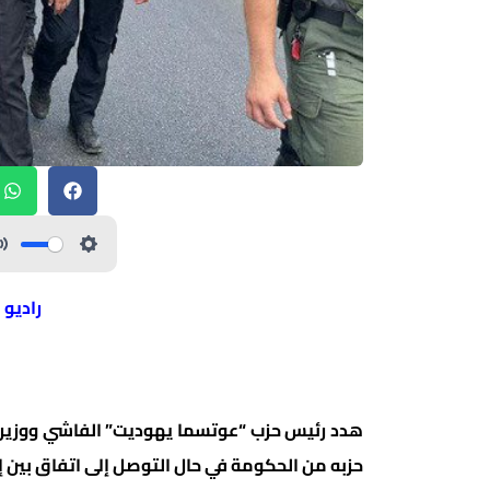
راديو 
هدد رئيس حزب “عوتسما يهوديت” الفاشي ووزير الأ
حزبه من الحكومة في حال التوصل إلى اتفاق بين إس