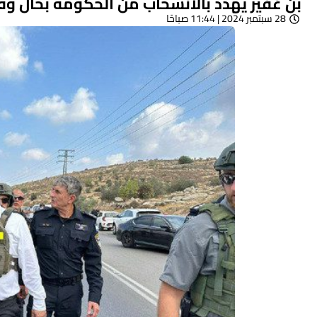
بن غفير يهدد بالانسحاب من الحكومة بحال وقف
28 سبتمبر 2024 | 11:44 صباحًا