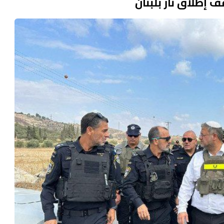
 إطلاق نار بلبنان