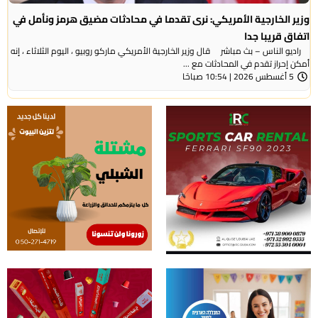
وزير الخارجية الأمريكي: نرى تقدما في محادثات مضيق هرمز ونأمل في
اتفاق قريبا جدا
راديو الناس – بث مباشر قال وزير الخارجية الأمريكي ماركو روبيو ، اليوم الثلاثاء ، إنه
أمكن إحراز تقدم في المحادثات مع ...
5 أغسطس 2026 | 10:54 صباحًا