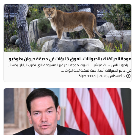
موجة الحر تفتك بالحيوانات.. نفوق 3 لبؤات في حديقة حيوان بطوكيو
راديو الناس – بث مباشر تسببت موجة الحر غير المسبوقة التي تضرب اليابان بخسائر
في عالم الحيوانات أيضا، حيث نفقت ثلاث لبؤات ...
5 أغسطس 2026 | 11:09 صباحًا