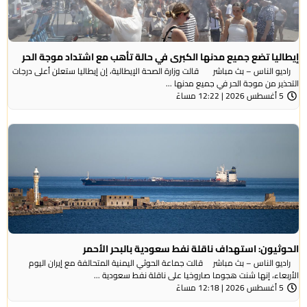
إيطاليا تضع جميع مدنها الكبرى في حالة تأهب مع اشتداد موجة الحر
راديو الناس – بث مباشر قالت وزارة الصحة الإيطالية، إن إيطاليا ستعلن أعلى درجات
التحذير من موجة ​الحر في جميع مدنها ...
5 أغسطس 2026 | 12:22 مساءً
الحوثيون: استهداف ناقلة نفط سعودية بالبحر الأحمر
راديو الناس – بث مباشر قالت جماعة الحوثي ​اليمنية المتحالفة ​مع إيران اليوم
الأربعاء، ⁠إنها شنت ​هجوما صاروخيا على ​ناقلة نفط سعودية ...
5 أغسطس 2026 | 12:18 مساءً