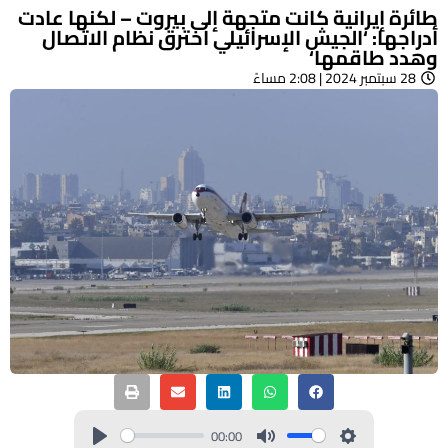
طائرة إيرانية كانت متجهة إلى بيروت – لكنها عادت
أدراجها: ‘الجيش الإسرائيلي اخترق نظام الاتصال
وهدد طاقمها‘
28 سبتمبر 2024 | 2:08 مساءً
00:00