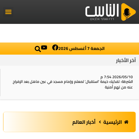
راديو الناس
أخبار العال
اخبار محلي
الجمعة 7 أغسطس 2026
آخر الأخبار
2026/05/10 7:54 م
الشرطة: تفكيك خيمة ‘استقبال‘ لمعلم وإمام مسجد في عين ماهل بعد الإفراج
عنه من تهم أمنية
الرئيسية
أخبار العالم