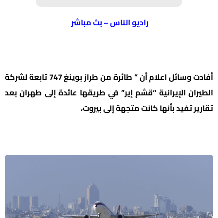
راديو الناس – بث مباشر
أفادت وسائل اعلام أن ” طائرة من طراز بوينغ 747 تابعة لشركة
الطيران الإيرانية “قشم إير” في طريقها عائدة إلى طهران بعد
تقارير تفيد بأنها كانت متجهة إلى بيروت،