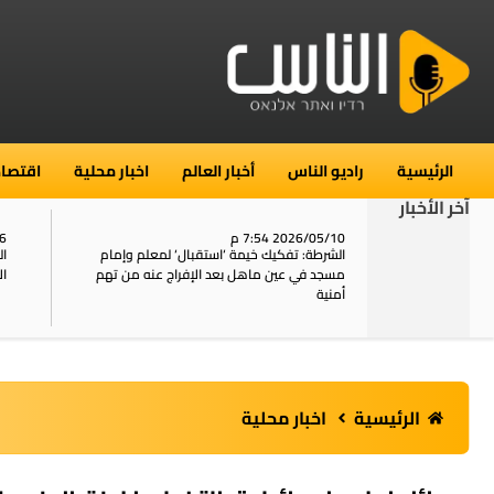
الرئيسية
راديو الناس
أخبار العالم
اخبار محلية
اقتصاد
آخر الأخبار
2026/05/10 7:54 م
06
استنفار في حي الطور بالقدس بعد الإبلاغ عن 16
الشرطة: تفكيك خيمة ‘استقبال‘ لمعلم وإمام
ال
يل
مسجد في عين ماهل بعد الإفراج عنه من تهم
ال
أمنية
الرئيسية
اخبار محلية