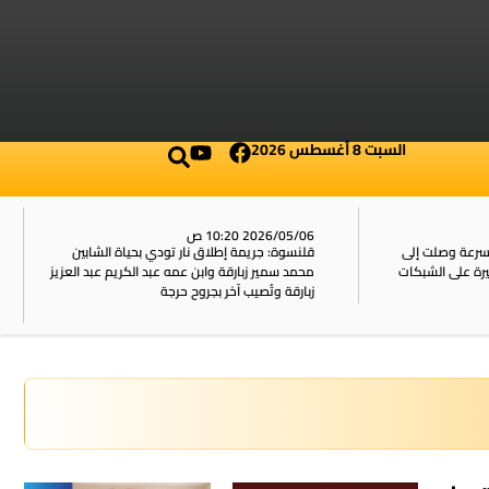
السبت 8 أغسطس 2026
2026/05/06 10:20 ص
بسرعة وصلت إلى
قلنسوة: جريمة إطلاق نار تودي بحياة الشابين
محمد سمير زبارقة وابن عمه عبد الكريم عبد العزيز
زبارقة وتُصيب آخر بجروح حرجة