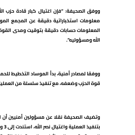
ووفق الصحيفة: “فإن اغتيال كبار قادة حزب ال
معلومات استخباراتية دقيقة عن المجمع الموج
المعلومات حسابات دقيقة بتوقيت ومدى القوة ال
الله ومسؤوليه”.
ووفقا لمصادر أمنية، بدأ الموساد التخطيط للحم
قوة الحزب وضعفه، مع تنفيذ سلسلة من العمليات 
وتضيف الصحيفة نقلا عن مسؤولين أمنيين أن ا