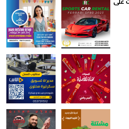
اراتية أشرفت على