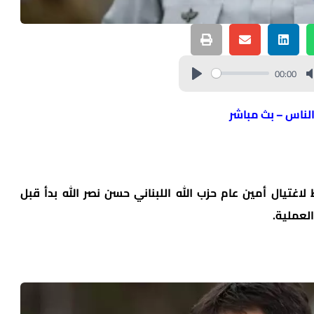
00:00
الناس – بث مباشر
تيال أمين عام حزب الله اللبناني حسن نصر الله بدأ قبل
لعملية.