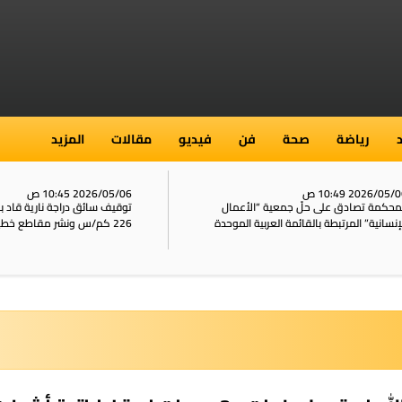
رياضة
صحة
فن
فيديو
مقالات
المزيد
2026/05/ 10:49 ص
2026/05/06 10:45 ص
محكمة تصادق على حلّ جمعية “الأعمال
توقيف سائق دراجة نارية قاد 
إنسانية” المرتبطة بالقائمة العربية الموحدة
226 كم/س ونشر مقاطع خطيرة على الشبكات