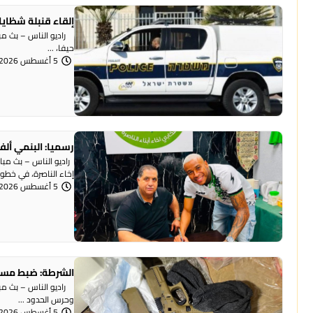
إلقاء قنبلة شظايا
راديو الناس – بث مبا
حيفا، ...
5 أغسطس 2026 | 1:07 مساءً
رسميا: البنمي ألف
راديو الناس – بث مبا
إخاء الناصرة، في خطوة 
5 أغسطس 2026 | 12:12 مساءً
الشرطة: ضبط مسد
وحرس الحدود ...
5 أغسطس 2026 | 12:06 مساءً