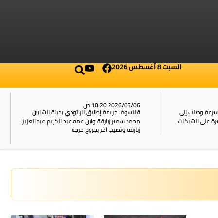
السبت 8 أغسطس 2026
2026/05/06 10:20 ص
بسرعة وصلت إلى
قلنسوة: جريمة إطلاق نار تودي بحياة الشابين
محمد سمير زبارقة وابن عمه عبد الكريم عبد العزيز
زبارقة وتُصيب آخر بجروح حرجة