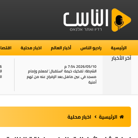
الرئيسية
راديو الناس
أخبار العالم
اخبار محلية
اقتصاد
آخر الأخبار
2026/05/10 7:54 م
06
استنفار في حي الطور بالقدس بعد الإبلاغ عن 16
الشرطة: تفكيك خيمة ‘استقبال‘ لمعلم وإمام
ال
يل
مسجد في عين ماهل بعد الإفراج عنه من تهم
ال
أمنية
الرئيسية
اخبار محلية