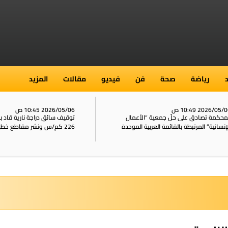
رياضة
صحة
فن
فيديو
مقالات
المزيد
2026/05/ 10:49 ص
2026/05/06 10:45 ص
محكمة تصادق على حلّ جمعية “الأعمال
توقيف سائق دراجة نارية قاد 
إنسانية” المرتبطة بالقائمة العربية الموحدة
226 كم/س ونشر مقاطع خطيرة على الشبكات