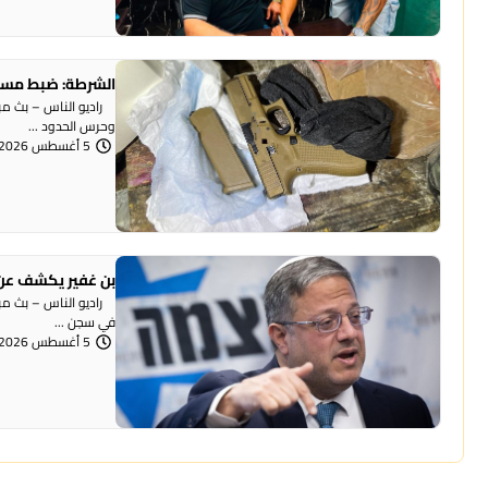
الشرطة: ضبط مسد
وحرس الحدود ...
5 أغسطس 2026 | 12:06 مساءً
بن غفير يكشف عن 
راديو الناس – بث مباش
في سجن ...
5 أغسطس 2026 | 12:00 مساءً