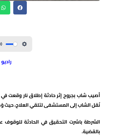
راديو 
أصيب شاب بجروح إثر حادثة إطلاق نار وقعت في م
نُقل الشاب إلى المستشفى لتلقي العلاج، حيث و
الشرطة باشرت التحقيق في الحادثة للوقوف على
بالقضية.