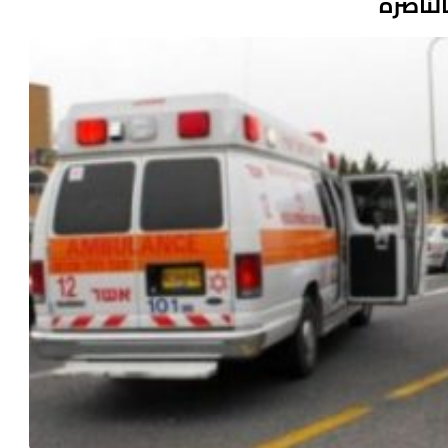
لناصرة