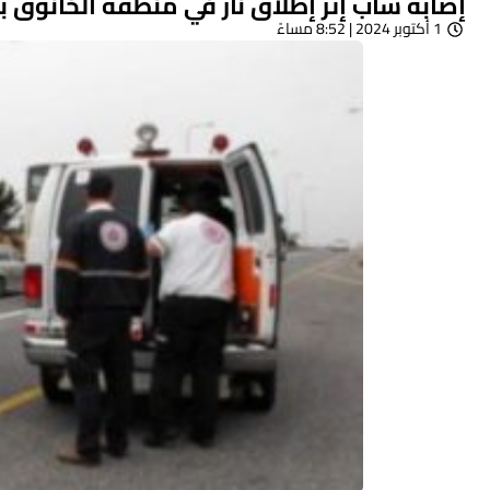
إصابة شاب إثر إطلاق نار في منطقة الخانوق با
1 أكتوبر 2024 | 8:52 مساءً