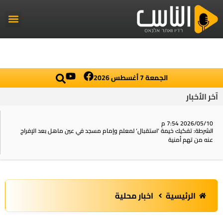
راديو الناس
أخبار العال
اخبار محلي
الجمعة 7 أغسطس 2026
آخر الأخبار
2026/05/10 7:54 م
الشرطة: تفكيك خيمة ‘استقبال‘ لمعلم وإمام مسجد في عين ماهل بعد الإفراج
عنه من تهم أمنية
الرئيسية
اخبار محلية