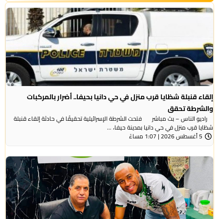
إلقاء قنبلة شظايا قرب منزل في حي دانيا بحيفا.. أضرار بالمركبات
والشرطة تحقق
راديو الناس – بث مباشر فتحت الشرطة الإسرائيلية تحقيقًا في حادثة إلقاء قنبلة
شظايا قرب منزل في حي دانيا بمدينة حيفا، ...
5 أغسطس 2026 | 1:07 مساءً