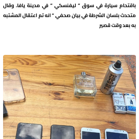
باقتحام سيارة في سوق ” ليفنسكي ” في مدينة يافا. وقال
متحدث بلسان الشرطة في بيان صحفي ” انه تم اعتقال المشتبه
به بعد وقت قصير