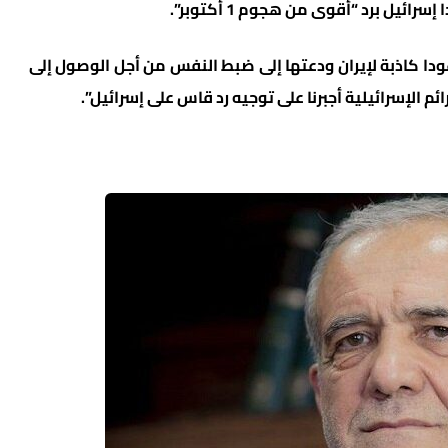
ل برد “أقوى من هجوم 1 أكتوبر”.
عودا كاذبة لإيران ودعتها إلى ضبط النفس من أجل الوصول إلى
ائم الإسرائيلية أجبرنا على توجيه رد قاس على إسرائيل”.