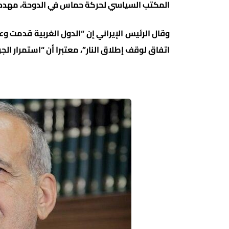
المكتب السياسي لحركة حماس في الدوحة، مهددا إسرائي
وقال الرئيس الإيراني إن “الدول الغربية قدمت و
اتفاق لوقف إطلاق النار”، معتبرا أن “استمرار الجر