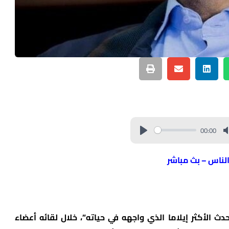
00:00
الناس – بث مباشر
ث الأكثر إيلاما الذي واجهه في حياته”، خلال لقائه أعضاء