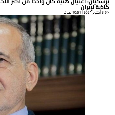
بزشكيان: اغتيال هنية كان واحدا من أكثر الأح
كاذبة لإيران
3 أكتوبر 2024 | 10:51 صباحًا