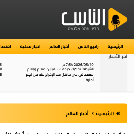
الرئيسية
راديو الناس
أخبار العالم
اخبار محلية
اقتصاد
آخر الأخبار
2026/05/10 7:54 م
06
استنفار في حي الطور بالقدس بعد الإبلاغ عن 16
الشرطة: تفكيك خيمة ‘استقبال‘ لمعلم وإمام
ال
يل
مسجد في عين ماهل بعد الإفراج عنه من تهم
ال
أمنية
الرئيسية
أخبار العالم