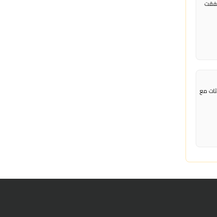
نفقت
دثات مع