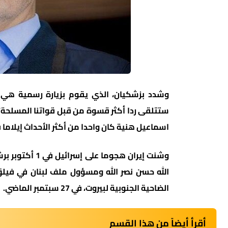
وشدد بزشكيان، الذي يقوم بزيارة رسمية هي الأ
ستتلقى ردا أكثر قسوة من قبل قواتنا المسلحة”
اسماعيل هنية كان واحدا من أكثر الأحداث إيلاما ف
وشنت إيران هجوم
الله حسن نصر الله ومسؤول ملف لبنان في فيلق 
الضاحية الجنوبية لبيروت، في 27 سبتمبر الماضي.
أقرأ أيضاً من هذا القسم