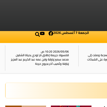
الجمعة 7 أغسطس 2026
2026/05/06 10:20 ص
بسرعة وصلت إلى
قلنسوة: جريمة إطلاق نار تودي بحياة الشابين
محمد سمير زبارقة وابن عمه عبد الكريم عبد العزيز
زبارقة وتُصيب آخر بجروح حرجة