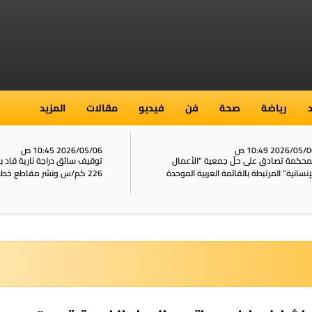
رياضة
صحة
فن
فيديو
مقالات
المزيد
2026/05/ 10:49 ص
2026/05/06 10:45 ص
محكمة تصادق على حلّ جمعية “الأعمال
توقيف سائق دراجة نارية قاد 
إنسانية” المرتبطة بالقائمة العربية الموحدة
226 كم/س ونشر مقاطع خطيرة على الشبكات