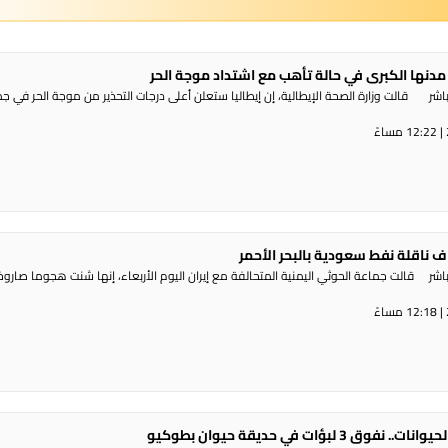
مدنها الكبرى في حالة تأهب مع اشتداد موجة الحر
شر قالت وزارة الصحة الإيطالية، إن إيطاليا ستعلن أعلى درجات التحذير من موجة ​الحر في ج
 ناقلة نفط سعودية بالبحر الأحمر
ر قالت جماعة الحوثي ​اليمنية المتحالفة ​مع إيران اليوم الأربعاء، ⁠إنها شنت ​هجوما صاروخي
 3 لبؤات في حديقة حيوان بطوكيو