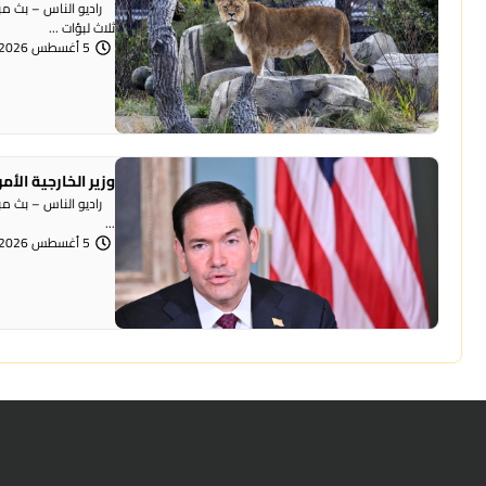
راديو الناس – بث مبا
ثلاث لبؤات ...
5 أغسطس 2026 | 11:09 صباحًا
وزير الخارجية الأ
راديو الناس – بث مباش
...
5 أغسطس 2026 | 10:54 صباحًا