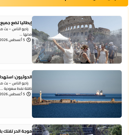
إيطاليا تضع جميع 
راديو الناس – بث مبا
مدنها ...
5 أغسطس 2026 | 12:22 مساءً
الحوثيون: استهداف
راديو الناس – بث مباش
ناقلة نفط سعودية ...
5 أغسطس 2026 | 12:18 مساءً
موجة الحر تفتك بالحيوانات.. نفوق