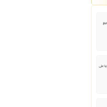
ميع
ا على ​