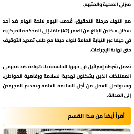
منزلي الضحية والمتهم.
مع انتهاء مرحلة التحقيق، قُدمت اليوم لائحة اتهام ضد أحد
سكان سخنين البالغ من العمر (42) عامًا، إلى المحكمة المركزية
في حيفا عبر النيابة العامة للواء حيفا مع طلب تمديد التوقيف
حتى نهاية الإجراءات.
تعمل شرطة إسرائيل في حربها الحاسمة بلا هوادة ضد مجرمي
الممتلكات الذين يشكلون تهديدًا لسلامة ورفاهية المواطن،
وستواصل العمل من أجل السلامة العامة وتقديم المجرمين
إلى العدالة.
أقرأ أيضاً من هذا القسم