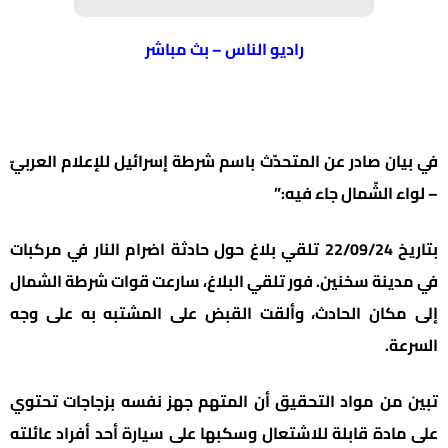
راديو الناس – بث مباشر
في بيان صادر عن المتحدّث باسم شرطة إسرائيل للإعلام العربيّ
– لواء الشّمال جاء فيه:”
بتاريخ 22/09/24 تلقي بلاغ حول حادثة اضرام النار في مركبات
في مدينة سخنين. فور تلقي البلاغ، سارعت قوات شرطة الشمال
إلى مكان الحادث، وألقت القبض على المشتبه به على وجه
السرعة.
تبين من مواد التحقيق أن المتهم جهز نفسه بزجاجات تحتوي
على مادة قابلة للاشتعال وسكبها على سيارة أحد أفراد عائلته