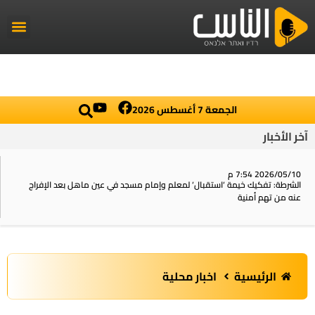
راديو الناس
أخبار العال
اخبار محلي
الجمعة 7 أغسطس 2026
آخر الأخبار
2026/05/10 7:54 م
الشرطة: تفكيك خيمة ‘استقبال‘ لمعلم وإمام مسجد في عين ماهل بعد الإفراج
عنه من تهم أمنية
الرئيسية
اخبار محلية