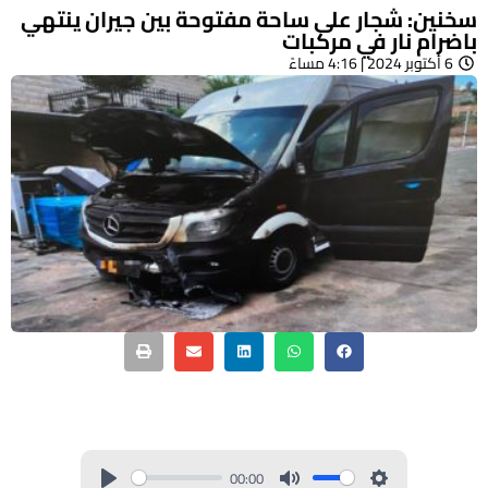
سخنين: شجار على ساحة مفتوحة بين جيران ينتهي
باضرام نار في مركبات
6 أكتوبر 2024 | 4:16 مساءً
00:00