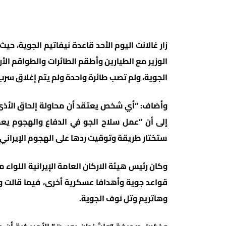
زار غالانت اليوم الأحد قاعدة نيفاتيم الجوية، حي
الوزير مع الطيارين وأطقم الطائرات والطواقم ال
الجوية، ولم تصب طائرة واحدة ولم يتم إغلاق سرب 
وأضاف: “أي شخص يعتقد أن محاولة إلحاق الأذى ب
إلى أن “عمل سلاح الجو في الدفاع والهجوم يعط
ستختار طريقة وتوقيت ردها على الهجوم الإيراني.
قواعد جوية وأهدافا عسكرية أخرى، فيما قالت وس
وهاتريم وتل نوف الجوية.