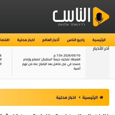
الرئيسية
راديو الناس
أخبار العالم
اخبار محلية
اقتصاد
آخر الأخبار
2026/05/10 7:54 م
06
استنفار في حي الطور بالقدس بعد الإبلاغ عن 16
الشرطة: تفكيك خيمة ‘استقبال‘ لمعلم وإمام
ال
يل
مسجد في عين ماهل بعد الإفراج عنه من تهم
ال
أمنية
الرئيسية
اخبار محلية