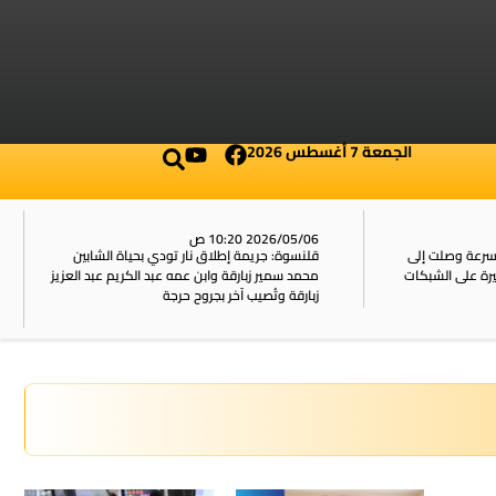
الجمعة 7 أغسطس 2026
2026/05/06 10:20 ص
بسرعة وصلت إلى
قلنسوة: جريمة إطلاق نار تودي بحياة الشابين
محمد سمير زبارقة وابن عمه عبد الكريم عبد العزيز
زبارقة وتُصيب آخر بجروح حرجة