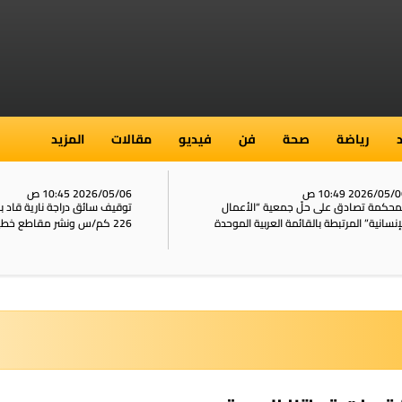
رياضة
صحة
فن
فيديو
مقالات
المزيد
2026/05/ 10:49 ص
2026/05/06 10:45 ص
محكمة تصادق على حلّ جمعية “الأعمال
توقيف سائق دراجة نارية قاد 
إنسانية” المرتبطة بالقائمة العربية الموحدة
226 كم/س ونشر مقاطع خطيرة على الشبكات