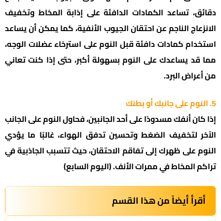
دقائق، تساعد الكمادات الدافئة على إذابة المخاط وتخفيف
الانزعاج الناجم عن احتقان الجيوب الأنفية، كما يمكن أن يساعد
استخدام كمادات دافئة قبل النوم على استرخاء عضلات الوجه،
مما قد يساعدك على النوم بسهولة أكبر، حتى إذا كنت تعاني
من أعراض البرد.
5. النوم على جانبك أو بطنك
إذا كان أنفك مسدودًا على أحد الجانبين، فحاول النوم على الجانب
الآخر لتخفيف الضغط وتحسين تدفق الهواء، غالبًا ما يؤدي
النوم على ظهرك إلى تفاقم الاحتقان، حيث تتسبب الجاذبية في
تراكم المخاط في ممرات الأنف. (اليوم السابع)
أقرأ أيضاً من هذا القسم