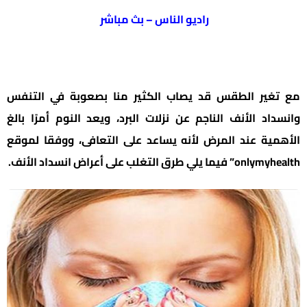
راديو الناس – بث مباشر
مع تغير الطقس قد يصاب الكثير منا بصعوبة في التنفس
وانسداد الأنف الناجم عن نزلات البرد، ويعد النوم أمرًا بالغ
الأهمية عند المرض لأنه يساعد على التعافى، ووفقا لموقع
onlymyhealth” فيما يلي طرق التغلب على أعراض انسداد الأنف.