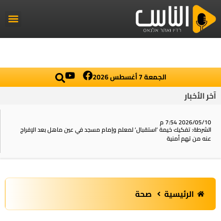
راديو الناس
أخبار العال
اخبار محلي
الجمعة 7 أغسطس 2026
آخر الأخبار
2026/05/10 7:54 م
الشرطة: تفكيك خيمة ‘استقبال‘ لمعلم وإمام مسجد في عين ماهل بعد الإفراج
عنه من تهم أمنية
الرئيسية
صحة