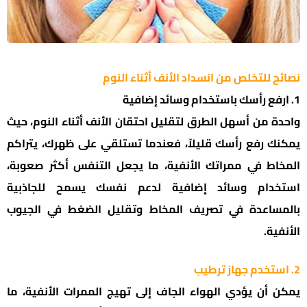
نصائح للتخلص من انسداد الأنف أثناء النوم
1. ارفع رأسك باستخدام وسائد إضافية
واحدة من أسهل الطرق لتقليل احتقان الأنف أثناء النوم، حيث
يمكنك رفع رأسك قليلاً، فعندما تستلقي على ظهرك، يتراكم
المخاط في ممراتك الأنفية، ما يجعل التنفس أكثر صعوبة،
استخدام وسائد إضافية لدعم نفسك يسمح للجاذبية
بالمساعدة في تصريف المخاط وتقليل الضغط في الجيوب
الأنفية.
2. استخدم جهاز ترطيب
يمكن أن يؤدي الهواء الجاف إلى تهيج الممرات الأنفية، ما