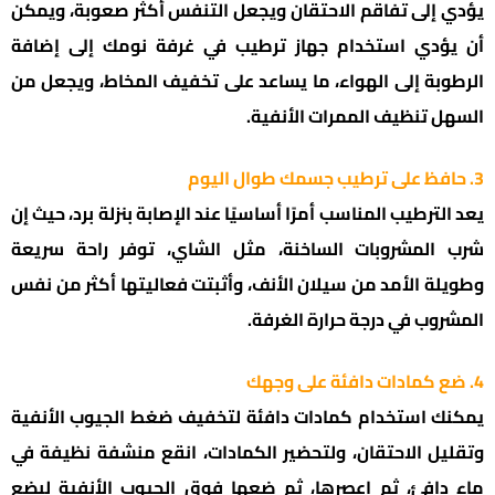
يؤدي إلى تفاقم الاحتقان ويجعل التنفس أكثر صعوبة، ويمكن
أن يؤدي استخدام جهاز ترطيب في غرفة نومك إلى إضافة
الرطوبة إلى الهواء، ما يساعد على تخفيف المخاط، ويجعل من
السهل تنظيف الممرات الأنفية.
3. حافظ على ترطيب جسمك طوال اليوم
يعد الترطيب المناسب أمرًا أساسيًا عند الإصابة بنزلة برد، حيث إن
شرب المشروبات الساخنة، مثل الشاي، توفر راحة سريعة
وطويلة الأمد من سيلان الأنف، وأثبتت فعاليتها أكثر من نفس
المشروب في درجة حرارة الغرفة.
4. ضع كمادات دافئة على وجهك
يمكنك استخدام كمادات دافئة لتخفيف ضغط الجيوب الأنفية
وتقليل الاحتقان، ولتحضير الكمادات، انقع منشفة نظيفة في
ماء دافئ، ثم اعصرها، ثم ضعها فوق الجيوب الأنفية لبضع