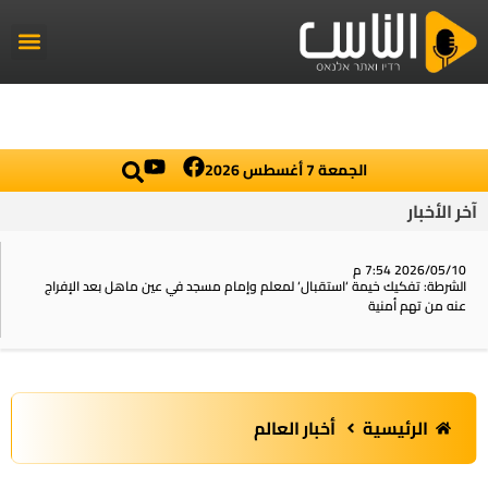
راديو الناس
أخبار العال
اخبار محلي
الجمعة 7 أغسطس 2026
آخر الأخبار
2026/05/10 7:54 م
الشرطة: تفكيك خيمة ‘استقبال‘ لمعلم وإمام مسجد في عين ماهل بعد الإفراج
عنه من تهم أمنية
الرئيسية
أخبار العالم