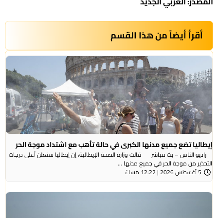
المصدر: العربي الجديد
أقرأ أيضاً من هذا القسم
إيطاليا تضع جميع مدنها الكبرى في حالة تأهب مع اشتداد موجة الحر
راديو الناس – بث مباشر قالت وزارة الصحة الإيطالية، إن إيطاليا ستعلن أعلى درجات
التحذير من موجة ​الحر في جميع مدنها ...
5 أغسطس 2026 | 12:22 مساءً