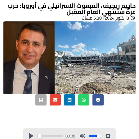
حاييم ريجيف، المبعوث الاسرائيلي في أوروبا: حرب
غزة ستنتهي العام المقبل
8 أكتوبر 2024 | 5:38 مساءً
00:00