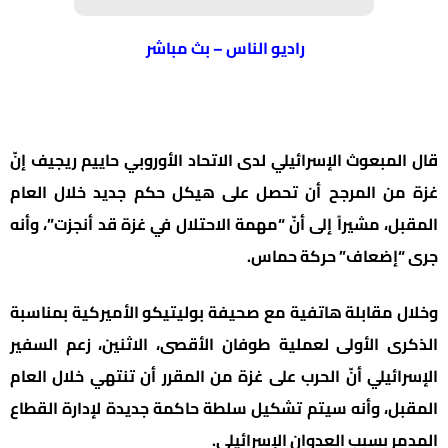
راديو الناس – بث مباشر
قال المبعوث الإسرائيلي لدى الاتحاد الأوروبي حاييم ريجيف إنّ
غزة من المرجح أن تحصل على هيكل حكم جديد خلال العام
المقبل، مشيراً إلى أنّ “مهمة الاحتلال في غزة قد أنجزت”، وأنه
جرى “إضعاف” حركة حماس.
وخلال مقابلة هاتفية مع صحيفة بوليتيكو الأميركية بمناسبة
الذكرى الأولى لعملية طوفان الأقصى، الاثنين، زعم السفير
الإسرائيلي أنّ الحرب على غزة من المقرر أن تنتهي خلال العام
المقبل، وأنه سيتم تشكيل سلطة حاكمة جديدة لإدارة القطاع
المدمر بسبب العدوان الإسرائيلي.