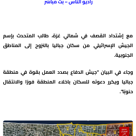
راديو الناس – بث مباشر
مع إشتداد القصف في شمالي غزة، طالب المتحدث بإسم
الجيش الإسرائيلي من سكان جباليا بالنزوح إلى المناطق
الجنوبية.
وجاء في البيان “جيش الدفاع بصدد العمل بقوة في منطقة
جباليا ويكرر دعوته للسكان باخلاء المنطقة فورًا والانتقال
حنوبًا”.