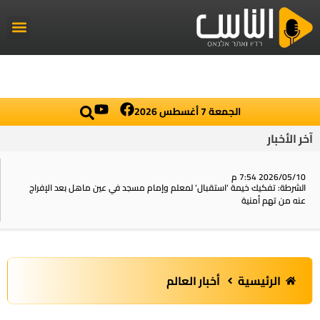
راديو الناس
أخبار العال
اخبار محلي
الجمعة 7 أغسطس 2026
آخر الأخبار
2026/05/10 7:54 م
الشرطة: تفكيك خيمة ‘استقبال‘ لمعلم وإمام مسجد في عين ماهل بعد الإفراج
عنه من تهم أمنية
الرئيسية
أخبار العالم