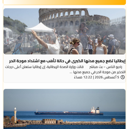
إيطاليا تضع جميع مدنها الكبرى في حالة تأهب مع اشتداد موجة الحر
راديو الناس – بث مباشر قالت وزارة الصحة الإيطالية، إن إيطاليا ستعلن أعلى درجات
التحذير من موجة ​الحر في جميع مدنها ...
5 أغسطس 2026 | 12:22 مساءً