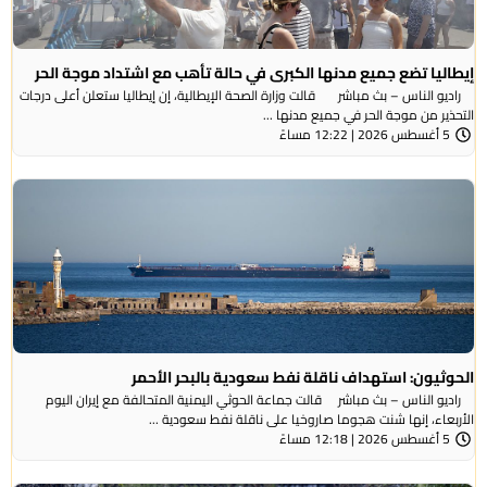
إيطاليا تضع جميع مدنها الكبرى في حالة تأهب مع اشتداد موجة الحر
راديو الناس – بث مباشر قالت وزارة الصحة الإيطالية، إن إيطاليا ستعلن أعلى درجات
التحذير من موجة ​الحر في جميع مدنها ...
5 أغسطس 2026 | 12:22 مساءً
الحوثيون: استهداف ناقلة نفط سعودية بالبحر الأحمر
راديو الناس – بث مباشر قالت جماعة الحوثي ​اليمنية المتحالفة ​مع إيران اليوم
الأربعاء، ⁠إنها شنت ​هجوما صاروخيا على ​ناقلة نفط سعودية ...
5 أغسطس 2026 | 12:18 مساءً