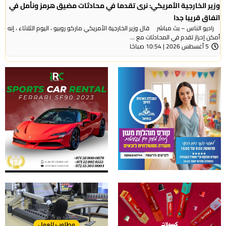
وزير الخارجية الأمريكي: نرى تقدما في محادثات مضيق هرمز ونأمل في
اتفاق قريبا جدا
راديو الناس – بث مباشر قال وزير الخارجية الأمريكي ماركو روبيو ، اليوم الثلاثاء ، إنه
أمكن إحراز تقدم في المحادثات مع ...
5 أغسطس 2026 | 10:54 صباحًا