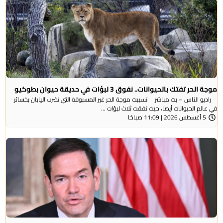
موجة الحر تفتك بالحيوانات.. نفوق 3 لبؤات في حديقة حيوان بطوكيو
راديو الناس – بث مباشر تسببت موجة الحر غير المسبوقة التي تضرب اليابان بخسائر
في عالم الحيوانات أيضا، حيث نفقت ثلاث لبؤات ...
5 أغسطس 2026 | 11:09 صباحًا