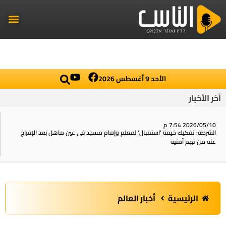
راديو الناس
أخبار العال
اخبار محلي
الأحد 9 أغسطس 2026
آخر الأخبار
2026/05/10 7:54 م
الشرطة: تفكيك خيمة ‘استقبال‘ لمعلم وإمام مسجد في عين ماهل بعد الإفراج
عنه من تهم أمنية
الرئيسية
أخبار العالم