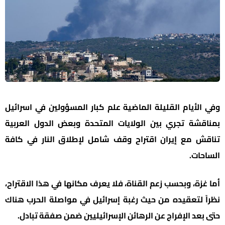
وفي الأيام القليلة الماضية علم كبار المسؤولين في اسرائيل
بمناقشة تجري بين الولايات المتحدة وبعض الدول العربية
تناقش مع إيران اقتراح وقف شامل لإطلاق النار في كافة
الساحات.
أما غزة، وبحسب زعم القناة، فلا يعرف مكانها في هذا الاقتراح،
نظراً لتعقيده من حيث رغبة إسرائيل في مواصلة الحرب هناك
حتى بعد الإفراج عن الرهائن الإسرائيليين ضمن صفقة تبادل.