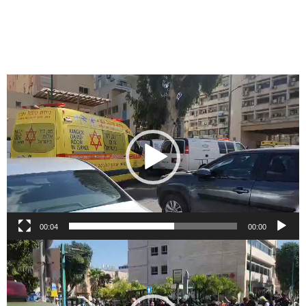
شغل
لفيديو
00:04
00:00
شغل
لفيديو