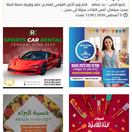
راديو الناس – بث مباشر قام وزير الأمن القومي ايتمار بن غفير ووزيرة حماية البيئة
عيديت سيلمان، أمس الثلاثاء، بجولة في سجن ...
5 أغسطس 2026 | 12:00 مساءً