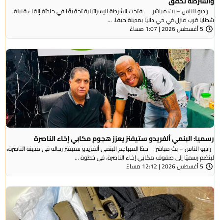
والشرطة تحقق
راديو الناس – بث مباشر فتحت الشرطة الإسرائيلية تحقيقًا في حادثة إلقاء قنبلة
شظايا قرب منزل في حي دانيا بمدينة حيفا، ...
5 أغسطس 2026 | 1:07 مساءً
رسميا: البنمي ألفريدو ستيفنز يعزز هجوم مكابي إخاء الناصرة
راديو الناس – بث مباشر حطّ المهاجم البنمي ألفريدو ستيفنز رحاله في مدينة الناصرة،
لينضم رسميًا إلى صفوف مكابي إخاء الناصرة، في خطوة ...
5 أغسطس 2026 | 12:12 مساءً