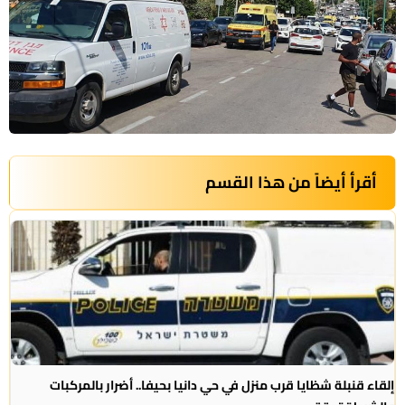
أقرأ أيضاً من هذا القسم
إلقاء قنبلة شظايا قرب منزل في حي دانيا بحيفا.. أضرار بالمركبات