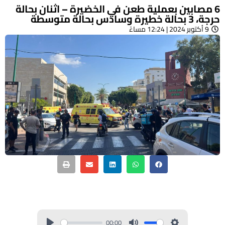
6 مصابين بعملية طعن في الخضيرة – اثنان بحالة
حرجة، 3 بحالة خطيرة وسادس بحالة متوسطة
9 أكتوبر 2024 | 12:24 مساءً
00:00