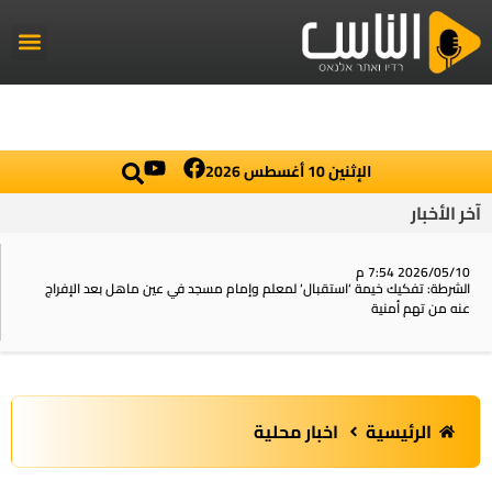
راديو الناس
أخبار العال
اخبار محلي
الإثنين 10 أغسطس 2026
آخر الأخبار
2026/05/10 7:54 م
الشرطة: تفكيك خيمة ‘استقبال‘ لمعلم وإمام مسجد في عين ماهل بعد الإفراج
عنه من تهم أمنية
الرئيسية
اخبار محلية