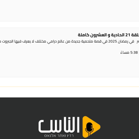
رون كاملة
راديو الناس – بث مباشر في رمضان 2025 في قصة ملحمية جديدة من عالم درامي مختلف لا يعرف فيها الجبروت 