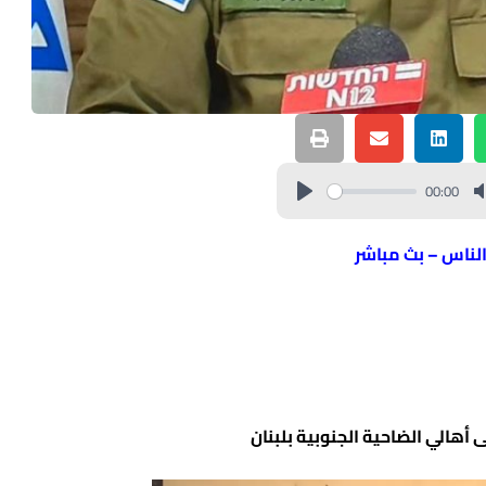
00:00
الناس – بث مباشر
أهالي الضاحية الجنوبية بلبنان