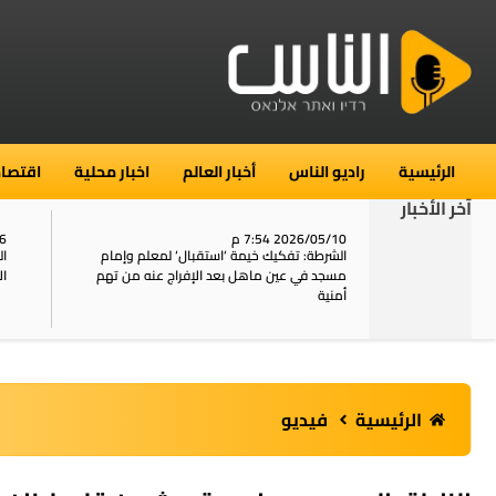
الرئيسية
راديو الناس
أخبار العالم
اخبار محلية
اقتصاد
آخر الأخبار
2026/05/10 7:54 م
06
استنفار في حي الطور بالقدس بعد الإبلاغ عن 16
الشرطة: تفكيك خيمة ‘استقبال‘ لمعلم وإمام
ال
يل
مسجد في عين ماهل بعد الإفراج عنه من تهم
ال
أمنية
الرئيسية
فيديو