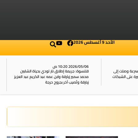
الأحد 9 أغسطس 2026
2026/05/06 10:20 ص
بسرعة وصلت إلى
قلنسوة: جريمة إطلاق نار تودي بحياة الشابين
محمد سمير زبارقة وابن عمه عبد الكريم عبد العزيز
زبارقة وتُصيب آخر بجروح حرجة