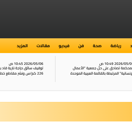
رياضة
صحة
فن
فيديو
مقالات
المزيد
2026/05/ 10:49 ص
2026/05/06 10:45 ص
محكمة تصادق على حلّ جمعية “الأعمال
توقيف سائق دراجة نارية قاد 
إنسانية” المرتبطة بالقائمة العربية الموحدة
226 كم/س ونشر مقاطع خطيرة على الشبكات