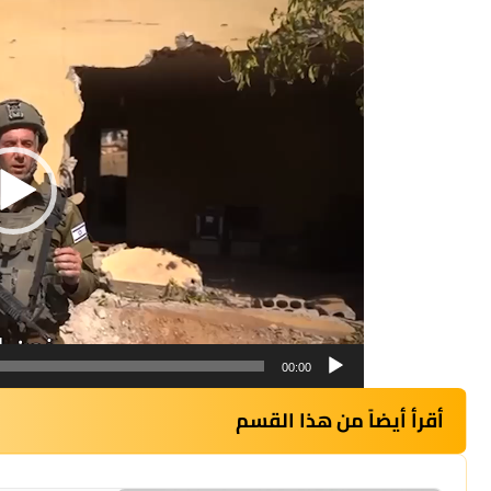
مشغل
الفيديو
00:00
أقرأ أيضاً من هذا القسم