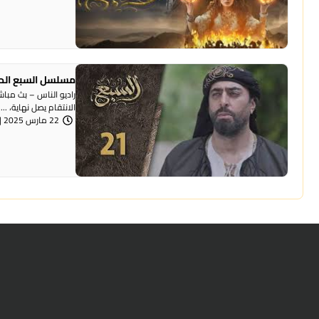
مسلسل السبع الحلقة 21 الحادية و العش
الانتقام يصل نهاية، ...
22 مارس 2025 | 5:38 مساءً