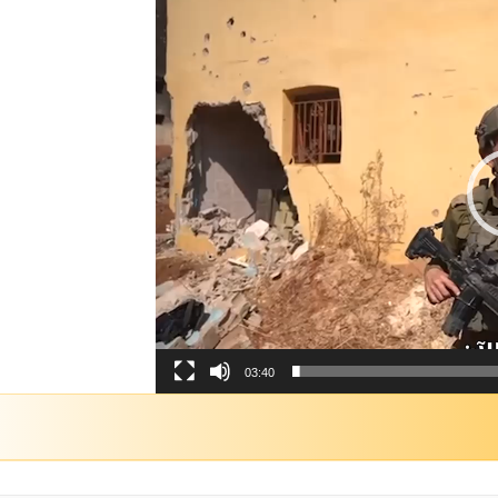
03:40