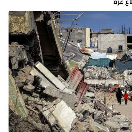
ع غزة