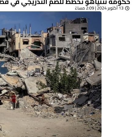
حكومة نتنياهو تخطط للضم التدريجي في قطا
13 أكتوبر 2024 | 2:09 مساءً