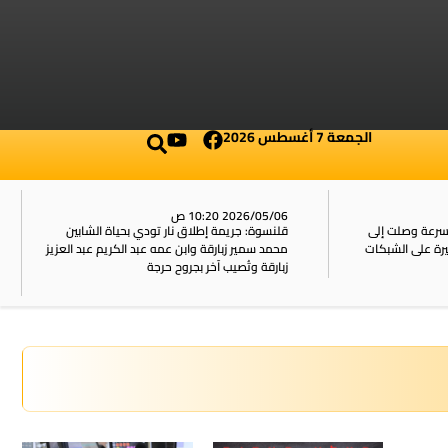
الجمعة 7 أغسطس 2026
2026/05/03 2:13 م
 بحياة الشابين
تمديد اعتقال ناشط بارز في “أسطول الصمود” نحو
 الكريم عبد العزيز
غزة بشبهة الانتماء لتنظيم محظور