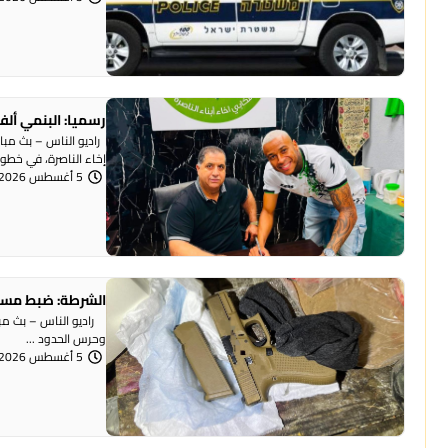
رسميا: البنمي ألف
راديو الناس – بث مبا
إخاء الناصرة، في خطوة 
5 أغسطس 2026 | 12:12 مساءً
الشرطة: ضبط مسد
وحرس الحدود ...
5 أغسطس 2026 | 12:06 مساءً