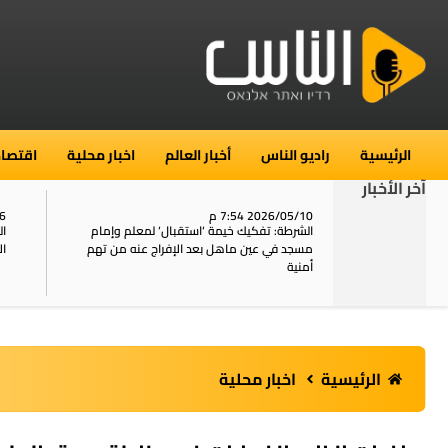
الرئيسية
راديو الناس
أخبار العالم
اخبار محلية
اقتصاد
آخر الأخبار
2026/05/10 7:54 م
06
استنفار في حي الطور بالقدس بعد الإبلاغ عن 16
الشرطة: تفكيك خيمة ‘استقبال‘ لمعلم وإمام
ال
يل
مسجد في عين ماهل بعد الإفراج عنه من تهم
ال
أمنية
الرئيسية
اخبار محلية