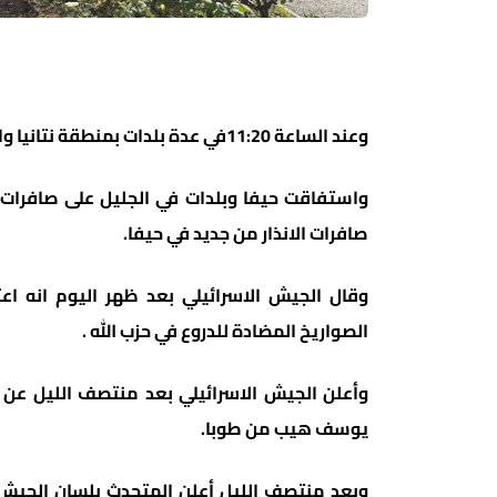
وعند الساعة 11:20في عدة بلدات بمنطقة نتانيا والمثلث. وسمعن انفجارات ايضا في منطقة الناصرة
واستفاقت حيفا وبلدات في الجليل على صافرات
صافرات الانذار من جديد في حيفا.
وقال الجيش الاسرائيلي بعد ظهر اليوم انه اع
الصواريخ المضادة للدروع في حزب الله .
وأعلن الجيش الاسرائيلي بعد منتصف الليل عن ا
يوسف هيب من طوبا.