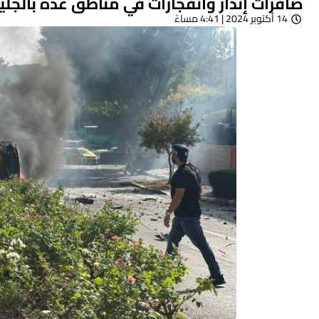
صافرات إنذار وانفجارات في مناطق عدة بالجل
14 أكتوبر 2024 | 4:41 مساءً