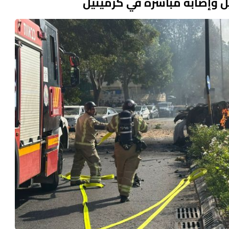
يل وإصابة مباشرة في كرميئيل