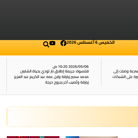
الخميس 6 أغسطس 2026
2026/05/06 10:20 ص
بسرعة وصلت إلى
قلنسوة: جريمة إطلاق نار تودي بحياة الشابين
محمد سمير زبارقة وابن عمه عبد الكريم عبد العزيز
زبارقة وتُصيب آخر بجروح حرجة