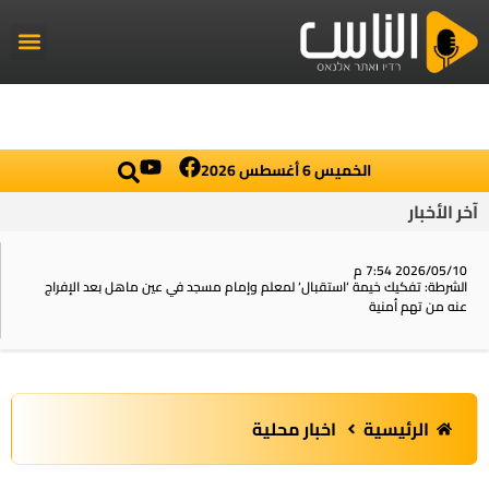
راديو الناس
أخبار العال
اخبار محلي
الخميس 6 أغسطس 2026
آخر الأخبار
2026/05/10 7:54 م
الشرطة: تفكيك خيمة ‘استقبال‘ لمعلم وإمام مسجد في عين ماهل بعد الإفراج
عنه من تهم أمنية
الرئيسية
اخبار محلية