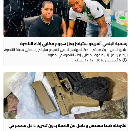
رسميا: البنمي ألفريدو ستيفنز يعزز هجوم مكابي إخاء الناصرة
راديو الناس – بث مباشر حطّ المهاجم البنمي ألفريدو ستيفنز رحاله في مدينة الناصرة،
لينضم رسميًا إلى صفوف مكابي إخاء الناصرة، في خطوة ...
5 أغسطس 2026 | 12:12 مساءً
الشرطة: ضبط مسدس وعامل من الضفة بدون تصريح داخل مطعم في