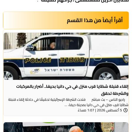
أقرأ أيضاً من هذا القسم
إلقاء قنبلة شظايا قرب منزل في حي دانيا بحيفا.. أضرار بالمركبات
والشرطة تحقق
راديو الناس – بث مباشر فتحت الشرطة الإسرائيلية تحقيقًا في حادثة إلقاء قنبلة
شظايا قرب منزل في حي دانيا بمدينة حيفا، ...
5 أغسطس 2026 | 1:07 مساءً