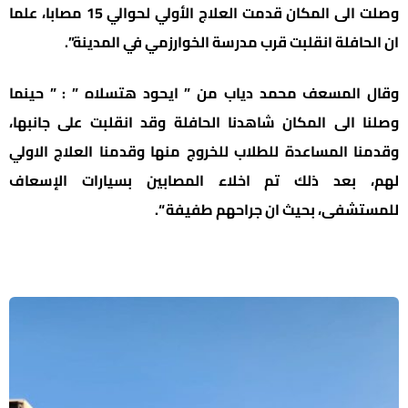
وصلت الى المكان قدمت العلاج الأولي لحوالي 15 مصابا، علما
ان الحافلة انقلبت قرب مدرسة الخوارزمي في المدينة”.
وقال المسعف محمد دياب من ” ايحود هتسلاه ” : ” حينما
وصلنا الى المكان شاهدنا الحافلة وقد انقلبت على جانبها،
وقدمنا المساعدة للطلاب للخروج منها وقدمنا العلاج الاولي
لهم، بعد ذلك تم اخلاء المصابين بسيارات الإسعاف
للمستشفى، بحيث ان جراحهم طفيفة “.