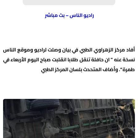
راديو الناس – بث مباشر
أفاد مركز الزهراوي الطبي في بيان وصلت لراديو وموقع الناس
نسخة عنه ” ان حافلة تنقل طلابا انقلبت صباح اليوم الأربعاء في
طمرة “. وأضاف المتحدث بلسان المركز الطبي