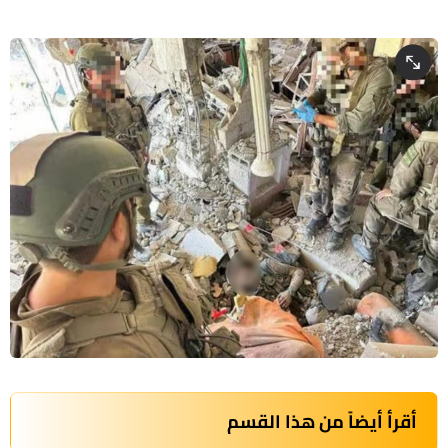
أقرأ أيضاً من هذا القسم