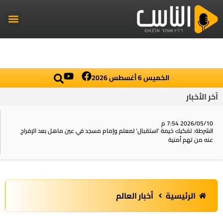
راديو الناس
أخبار العال
اخبار محلي
الخميس 6 أغسطس 2026
آخر الأخبار
2026/05/10 7:54 م
الشرطة: تفكيك خيمة ‘استقبال‘ لمعلم وإمام مسجد في عين ماهل بعد الإفراج
عنه من تهم أمنية
الرئيسية
أخبار العالم