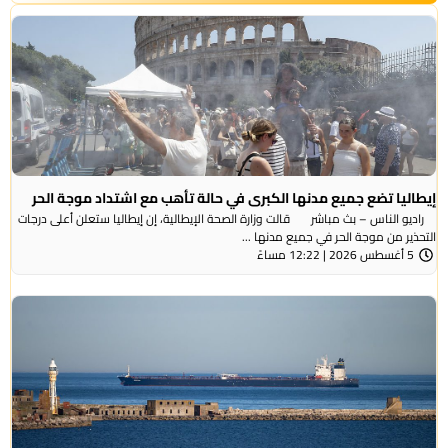
إيطاليا تضع جميع مدنها الكبرى في حالة تأهب مع اشتداد موجة الحر
راديو الناس – بث مباشر قالت وزارة الصحة الإيطالية، إن إيطاليا ستعلن أعلى درجات
التحذير من موجة ​الحر في جميع مدنها ...
5 أغسطس 2026 | 12:22 مساءً