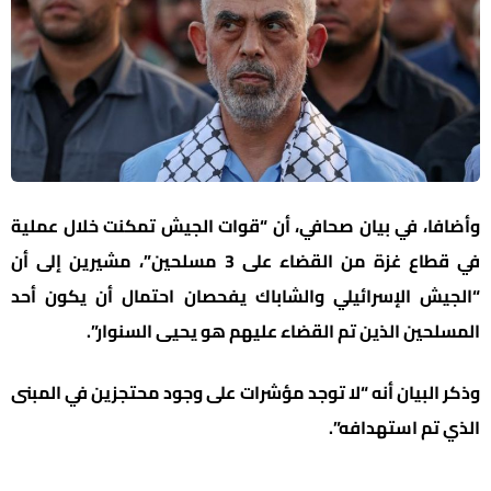
وأضافا، في بيان صحافي، أن “قوات الجيش تمكنت خلال عملية
في قطاع غزة من القضاء على 3 مسلحين”، مشيرين إلى أن
“الجيش الإسرائيلي والشاباك يفحصان احتمال أن يكون أحد
المسلحين الذين تم القضاء عليهم هو يحيى السنوار”.
وذكر البيان أنه “لا توجد مؤشرات على وجود محتجزين في المبنى
الذي تم استهدافه”.