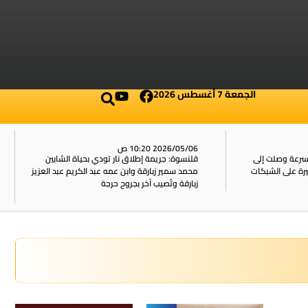
الجمعة 7 أغسطس 2026
2026/05/06 10:20 ص
بسرعة وصلت إلى
قلنسوة: جريمة إطلاق نار تودي بحياة الشابين
محمد سمير زبارقة وابن عمه عبد الكريم عبد العزيز
زبارقة وتُصيب آخر بجروح حرجة