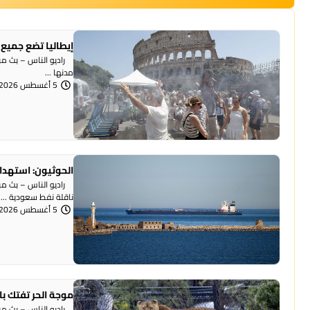
إيطاليا تضع جميع 
راديو الناس – بث مبا
مدنها ...
5 أغسطس 2026 | 12:22 مساءً
الحوثيون: استهداف
راديو الناس – بث مباش
ناقلة نفط سعودية ...
5 أغسطس 2026 | 12:18 مساءً
موجة الحر تفتك بالحيوانات.. نفوق
راديو الناس – بث مبا