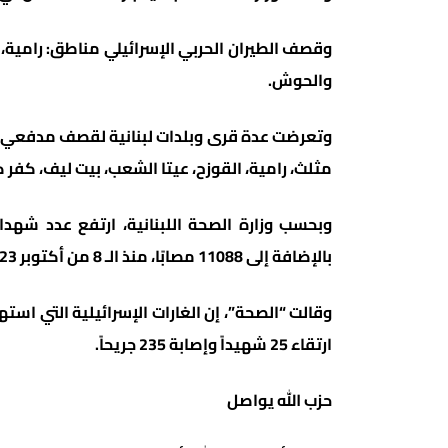
وقصف الطيران الحربي الإسرائيلي مناطق: رامية، ا
والحوش.
وتعرضت عدة قرى وبلدات لبنانية لقصف مدفعي وف
مثلث، رامية، القوزح، عيتا الشعب، بيت ليف، كفر كل
بالإضافة إلى 11088 مصابًا، منذ الـ 8 من أكتوبر 2023 الماضي وحتى أمس الأربعاء.
ارتقاء 25 شهيداً وإصابة 235 جريحاً.
حزب الله يواصل