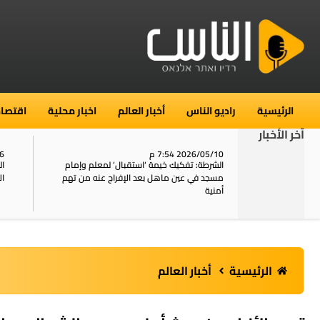
الرئيسية
راديو الناس
أخبار العالم
اخبار محلية
اقتصاد
آخر الأخبار
2026/05/10 7:54 م
06
استنفار في حي الطور بالقدس بعد الإبلاغ عن 16
الشرطة: تفكيك خيمة ‘استقبال‘ لمعلم وإمام
ال
يل
مسجد في عين ماهل بعد الإفراج عنه من تهم
ال
أمنية
الرئيسية
أخبار العالم