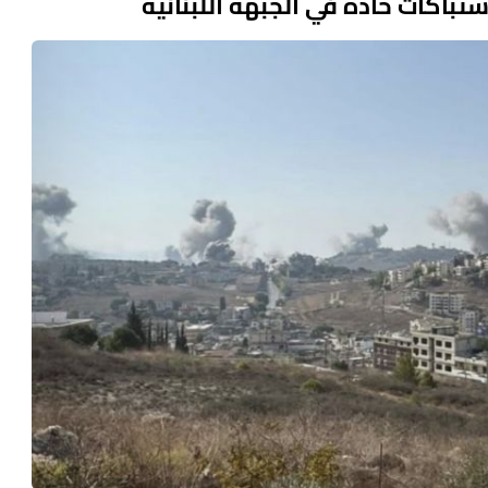
تباكات حادة في الجبهة اللبنانية