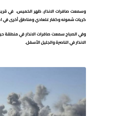
وسمعت صافرات الانذار، ظهر الخميس، في قرية
كريات شمونه وكفار غلعادي ومناطق أخرى في اص
وفي الصباح سمعت صافرات الانذار في منطقة حيف
الانذار في الناصرة والجليل الأسفل.