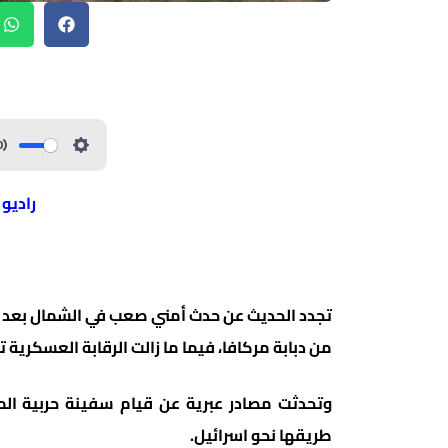
راديو
تجدد الحديث عن حدث أمني صعب في الشمال بعد ظ
من دبابة مركافا، فيما ما زالت الرقابة العسكرية
وتحدثت مصادر عبرية عن قيام سفينة حربية ال
طريقها نحو اسرائيل.