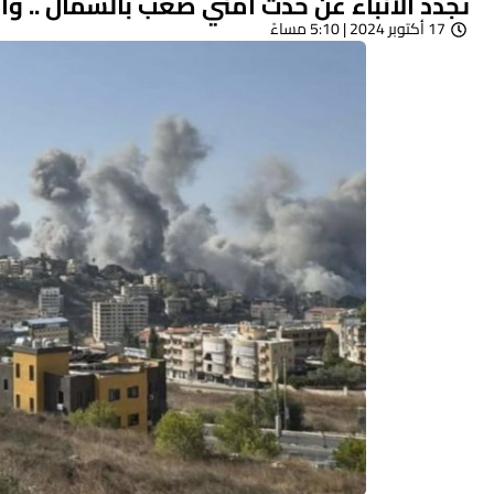
تجدد الأنباء عن حدث أمني صعب بالشمال .. واش
17 أكتوبر 2024 | 5:10 مساءً