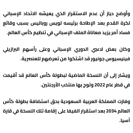
وأوضح دياز أن عدم الاستقرار الذي يعيشه الاتحاد الإسباني
لكرة القدم بعد الإطاحة برئيسه لويس روباليس بسبب وقائع
فساد أمر يزيد معاناة الملف الإسباني في تنظيم كأس العالم.
وكان بعض لاعبي الدوري الإسباني وعلى رأسهم البرازيلي
فينيسيوس جونيور قد اشتكوا من تعرضهم للعنصرية.
ويشار إلى أن النسخة الماضية لبطولة كأس العالم قد أقيمت
في قطر عام 2022 وتوج بها منتخب الأرجنتين.
وفازت المملكة العربية السعودية بحق استضافة بطولة كأس
العالم 2034 بعد استقرار الفيفا على إقامة تلك النسخة في قارة
آسيا.