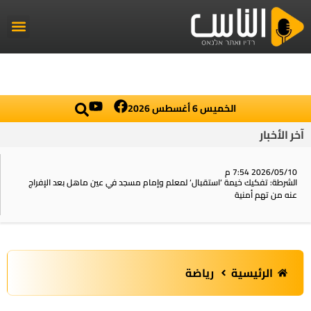
راديو الناس
أخبار العال
اخبار محلي
الخميس 6 أغسطس 2026
آخر الأخبار
2026/05/10 7:54 م
الشرطة: تفكيك خيمة ‘استقبال‘ لمعلم وإمام مسجد في عين ماهل بعد الإفراج
عنه من تهم أمنية
الرئيسية
رياضة