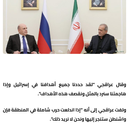
وقال عراقجي “لقد حددنا جميع أهدافنا في إسرائيل وإذا
هاجمتنا سنرد بالمثل ونقصف هذه الأهداف”.
ولفت عراقجي إلى أنه “إذا اندلعت حرب شاملة في المنطقة فإن
واشنطن ستنجر إليها ونحن لا نريد ذلك”.