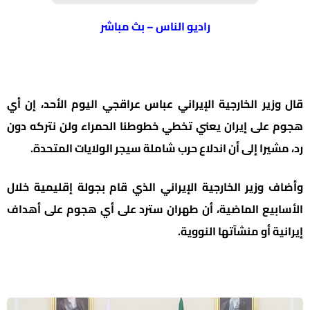
راديو الناس – بث مباشر
قال وزير الخارجية الإيراني عباس عراقجي اليوم الأحد، إن أي
هجوم على إيران يعني تخطي خطوطنا الحمراء ولن نتركه دون
رد، مشيرا إلى أن اندلاع حرب شاملة سيجر الولايات المتحدة.
وأضاف وزير الخارجية الإيراني الذي قام بجولة إقليمية خلال
الأسابيع الماضية، أن طهران سترد على أي هجوم على أهداف
إيرانية أو منشآتها النووية.