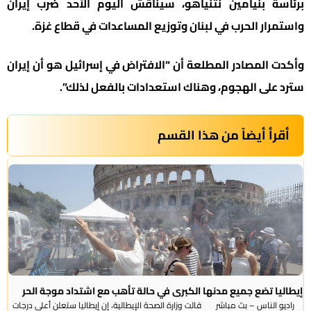
برئاسة بنيامين نتنياهو، سيناقش اليوم الأحد ضرب إيران
واستمرار الحرب في لبنان وتوزيع المساعدات في قطاع غزة.
وأكدت المصادر المطلعة أن “الافتراض في إسرائيل هو أن إيران
سترد على الهجوم، وهناك استعدادات بالفعل لذلك”.
أقرأ أيضاً من هذا القسم
إيطاليا تضع جميع مدنها الكبرى في حالة تأهب مع اشتداد موجة الحر
راديو الناس – بث مباشر قالت وزارة الصحة الإيطالية، إن إيطاليا ستعلن أعلى درجات