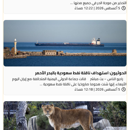
التحذير من موجة ​الحر في جميع مدنها ...
5 أغسطس 2026 | 12:22 مساءً
الحوثيون: استهداف ناقلة نفط سعودية بالبحر الأحمر
راديو الناس – بث مباشر قالت جماعة الحوثي ​اليمنية المتحالفة ​مع إيران اليوم
الأربعاء، ⁠إنها شنت ​هجوما صاروخيا على ​ناقلة نفط سعودية ...
5 أغسطس 2026 | 12:18 مساءً