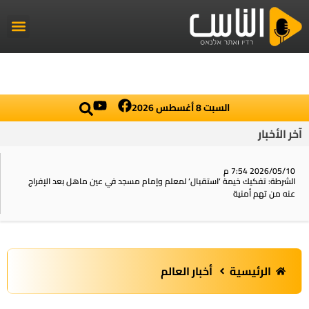
راديو الناس
أخبار العال
اخبار محلي
السبت 8 أغسطس 2026
آخر الأخبار
2026/05/10 7:54 م
الشرطة: تفكيك خيمة ‘استقبال‘ لمعلم وإمام مسجد في عين ماهل بعد الإفراج
عنه من تهم أمنية
الرئيسية
أخبار العالم