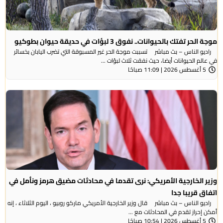
موجة الحر تفتك بالحيوانات.. نفوق 3 لبؤات في حديقة حيوان بطوكيو
راديو الناس – بث مباشر تسببت موجة الحر غير المسبوقة التي تضرب اليابان بخسائر
في عالم الحيوانات أيضا، حيث نفقت ثلاث لبؤات ...
5 أغسطس 2026 | 11:09 صباحًا
وزير الخارجية الأمريكي: نرى تقدما في محادثات مضيق هرمز ونأمل في
اتفاق قريبا جدا
راديو الناس – بث مباشر قال وزير الخارجية الأمريكي ماركو روبيو ، اليوم الثلاثاء ، إنه
أمكن إحراز تقدم في المحادثات مع ...
5 أغسطس 2026 | 10:54 صباحًا