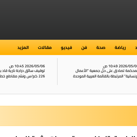
رياضة
صحة
فن
فيديو
مقالات
المزيد
2026/05/ 10:49 ص
2026/05/06 10:45 ص
محكمة تصادق على حلّ جمعية “الأعمال
توقيف سائق دراجة نارية قاد 
إنسانية” المرتبطة بالقائمة العربية الموحدة
226 كم/س ونشر مقاطع خطيرة على الشبكات