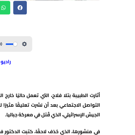
راديو
أثارت الطبيبة بتلا فلاح، التي تعمل حاليًا خار
الجيش الإسرائيلي، الذي قُتل في معركة جباليا.
في منشورها، الذي حُذف لاحقًا، كتبت الدكتور فل