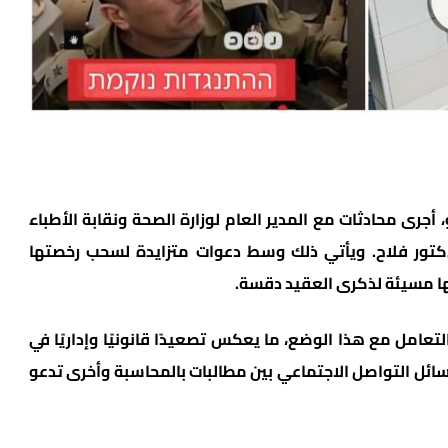
، أجرى محادثات مع المدير العام لوزارة الصحة ونقابة الأطباء
لدكتور فلاح. ويأتي ذلك وسط دعوات متزايدة لسحب رخصتها
ها مسيئة لذكرى العقيد دقسة.
امل مع هذا الوضع، ما يعكس تصعيدًا قانونيًا وإداريًا في
وسائل التواصل الاجتماعي بين مطالبات بالمحاسبة وأخرى تدعو