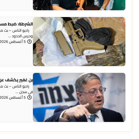
الشرطة: ضبط مسد
وحرس الحدود ...
5 أغسطس 2026 | 12:06 مساءً
بن غفير يكشف عن 
راديو الناس – بث مباش
في سجن ...
5 أغسطس 2026 | 12:00 مساءً