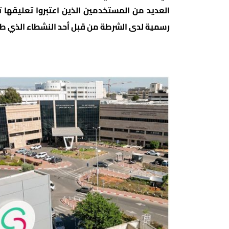
العديد من المستخدمين الذين اعتبروا تعليقها 
رسمية لدى الشرطة من قبل أحد النشطاء الذي طا