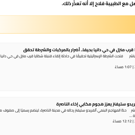
ل مع الطبيبة فلاح إلا أنه تعذّر ذلك.
 قرب منزل في حي دانيا بحيفا.. أضرار بالمركبات والشرطة تحقق
شر فتحت الشرطة الإسرائيلية تحقيقًا في حادثة إلقاء قنبلة شظايا قرب منزل في حي دانيا 
ريدو ستيفنز يعزز هجوم مكابي إخاء الناصرة
شر حطّ المهاجم البنمي ألفريدو ستيفنز رحاله في مدينة الناصرة، لينضم رسميًا إلى صفوف 
...