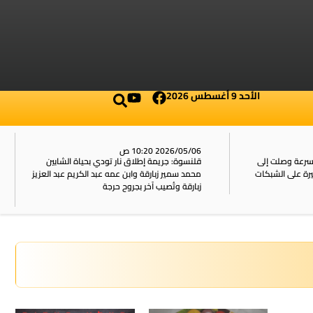
الأحد 9 أغسطس 2026
2026/05/06 10:20 ص
بسرعة وصلت إلى
قلنسوة: جريمة إطلاق نار تودي بحياة الشابين
محمد سمير زبارقة وابن عمه عبد الكريم عبد العزيز
زبارقة وتُصيب آخر بجروح حرجة