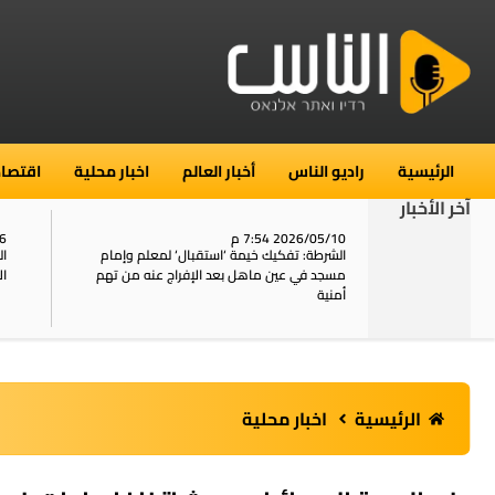
الرئيسية
راديو الناس
أخبار العالم
اخبار محلية
اقتصاد
آخر الأخبار
2026/05/10 7:54 م
06
استنفار في حي الطور بالقدس بعد الإبلاغ عن 16
الشرطة: تفكيك خيمة ‘استقبال‘ لمعلم وإمام
ال
يل
مسجد في عين ماهل بعد الإفراج عنه من تهم
ال
أمنية
الرئيسية
اخبار محلية