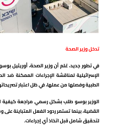
تدخل وزير الصحة
في تطور جديد، عُلم أن وزير الصحة، أوريئيل بوسو
الإسرائيلية لمناقشة الإجراءات الممكنة ضد ا
الطبية وفصلها من عملها، في ظل اعتبار تصريحات
الوزير بوسو طلب بشكل رسمي مراجعة كيفية التع
القضية، بينما تستمر ردود الفعل المتباينة على 
لتحقيق شامل قبل اتخاذ أي إجراءات.