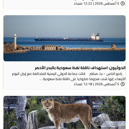
5 أغسطس 2026 | 12:22 مساءً
الحوثيون: استهداف ناقلة نفط سعودية بالبحر الأحمر
راديو الناس – بث مباشر قالت جماعة الحوثي ​اليمنية المتحالفة ​مع إيران اليوم
الأربعاء، ⁠إنها شنت ​هجوما صاروخيا على ​ناقلة نفط سعودية ...
5 أغسطس 2026 | 12:18 مساءً