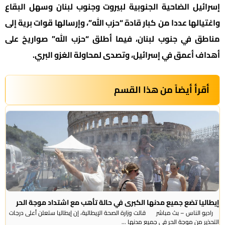
إسرائيل الضاحية الجنوبية لبيروت وجنوب لبنان وسهل البقاع
واغتيالها عددا من كبار قادة “حزب الله”، وإرسالها قوات برية إلى
مناطق في جنوب لبنان، فيما أطلق “حزب الله” صواريخ على
أهداف أعمق في إسرائيل، وتصدى لمحاولة الغزو البري.
أقرأ أيضاً من هذا القسم
إيطاليا تضع جميع مدنها الكبرى في حالة تأهب مع اشتداد موجة الحر
راديو الناس – بث مباشر قالت وزارة الصحة الإيطالية، إن إيطاليا ستعلن أعلى درجات
التحذير من موجة ​الحر في جميع مدنها ...