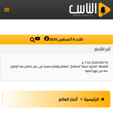
راديو الناس
أخبار العال
اخبار محلي
الأحد 9 أغسطس 2026
آخر الأخبار
2026/05/10 7:54 م
الشرطة: تفكيك خيمة ‘استقبال‘ لمعلم وإمام مسجد في عين ماهل بعد الإفراج
عنه من تهم أمنية
الرئيسية
أخبار العالم