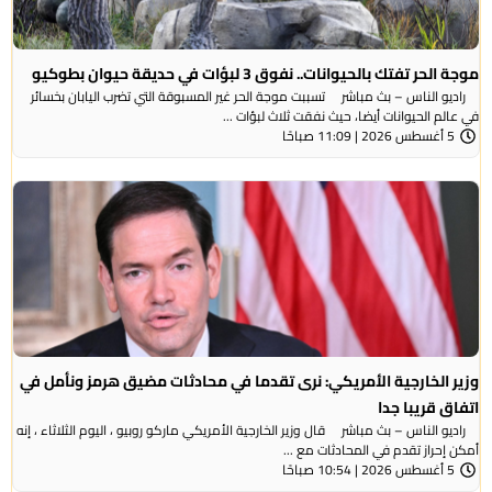
موجة الحر تفتك بالحيوانات.. نفوق 3 لبؤات في حديقة حيوان بطوكيو
راديو الناس – بث مباشر تسببت موجة الحر غير المسبوقة التي تضرب اليابان بخسائر
في عالم الحيوانات أيضا، حيث نفقت ثلاث لبؤات ...
5 أغسطس 2026 | 11:09 صباحًا
وزير الخارجية الأمريكي: نرى تقدما في محادثات مضيق هرمز ونأمل في
اتفاق قريبا جدا
راديو الناس – بث مباشر قال وزير الخارجية الأمريكي ماركو روبيو ، اليوم الثلاثاء ، إنه
أمكن إحراز تقدم في المحادثات مع ...
5 أغسطس 2026 | 10:54 صباحًا