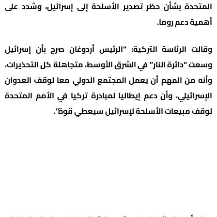
المتحدة بشأن حظر تصدير الأسلحة إلى إسرائيل، وشدد على
أهمية دعم روما.
وقالت الرئاسة التركية: “الرئيس أردوغان صرح بأن إسرائيل
وسعت “دائرة النار” في الشرق الأوسط، متجاهلة كل التحذيرات،
وأنه من المهم أن يعمل المجتمع الدولي معا لوقف العدوان
الإسرائيلي، وأن دعم إيطاليا لمبادرة تركيا في الأمم المتحدة
لوقف مبيعات الأسلحة لإسرائيل سيعطي قوة”.