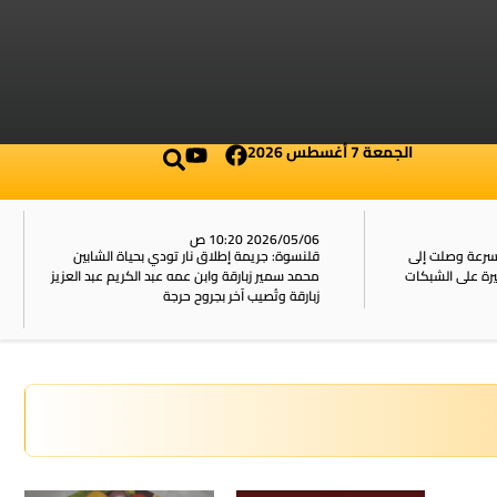
الجمعة 7 أغسطس 2026
2026/05/06 10:20 ص
بسرعة وصلت إلى
قلنسوة: جريمة إطلاق نار تودي بحياة الشابين
محمد سمير زبارقة وابن عمه عبد الكريم عبد العزيز
زبارقة وتُصيب آخر بجروح حرجة