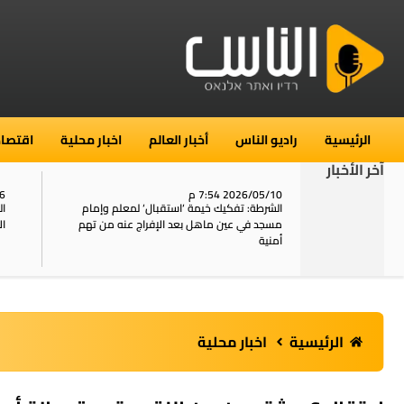
الرئيسية
راديو الناس
أخبار العالم
اخبار محلية
اقتصاد
آخر الأخبار
2026/05/10 7:54 م
06
استنفار في حي الطور بالقدس بعد الإبلاغ عن 16
الشرطة: تفكيك خيمة ‘استقبال‘ لمعلم وإمام
ال
يل
مسجد في عين ماهل بعد الإفراج عنه من تهم
ال
أمنية
الرئيسية
اخبار محلية