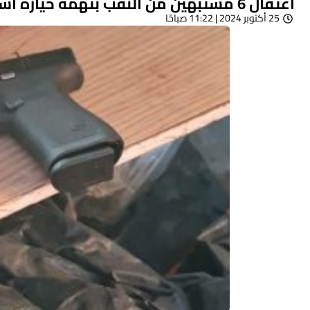
اعتقال 6 مشتبهين من النقب بتهمة حيازة أسلحة غير قانونية وذخيرة
25 أكتوبر 2024 | 11:22 صباحًا