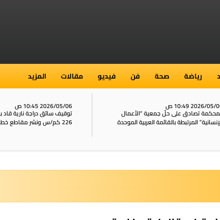
رياضة
صحة
فن
فيديو
مقالات
المزيد
2026/05/ 10:49 ص
2026/05/06 10:45 ص
محكمة تصادق على حلّ جمعية “الأعمال
توقيف سائق دراجة نارية قاد 
إنسانية” المرتبطة بالقائمة العربية الموحدة
226 كم/س ونشر مقاطع خطيرة على الشبكات