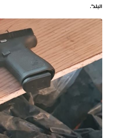
البلد”.