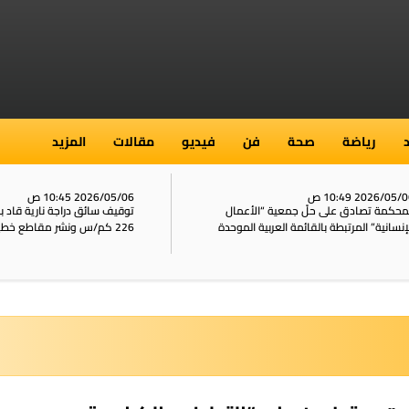
رياضة
صحة
فن
فيديو
مقالات
المزيد
2026/05/ 10:49 ص
2026/05/06 10:45 ص
محكمة تصادق على حلّ جمعية “الأعمال
توقيف سائق دراجة نارية قاد 
إنسانية” المرتبطة بالقائمة العربية الموحدة
226 كم/س ونشر مقاطع خطيرة على الشبكات