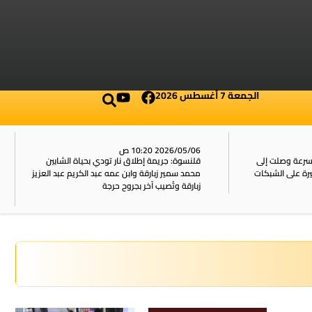
الجمعة 7 أغسطس 2026
2026/05/06 10:20 ص
بسرعة وصلت إلى
قلنسوة: جريمة إطلاق نار تودي بحياة الشابين
محمد سمير زبارقة وابن عمه عبد الكريم عبد العزيز
زبارقة وتُصيب آخر بجروح حرجة