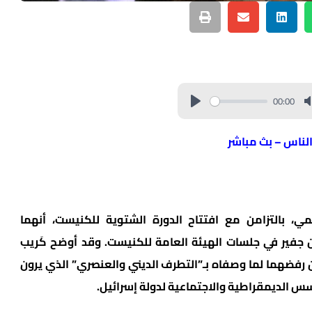
00:00
الناس – بث مباشر
ي، بالتزامن مع افتتاح الدورة الشتوية للكنيست، أنهما
 جفير في جلسات الهيئة العامة للكنيست. وقد أوضح كَريب
فضهما لما وصفاه بـ”التطرف الديني والعنصري” الذي يرون
سس الديمقراطية والاجتماعية لدولة إسرائيل.