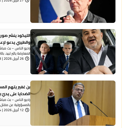
27 أبريل 2026 | 8:32 مساءً
الليكود ينشر صورة
والطيبي يدعو لإع
راديو الناس – بث مبا
المعارضة يائير لبيد، بال
26 أبريل 2026 | 7:53 مساءً
بن غفير يتهم المس
الضحايا على يديّ ب
راديو الناس – بث مباش
بالمسؤولية عن مقتل 50 شخصًا في المجتمع ...
12 أبريل 2026 | 6:54 مساءً