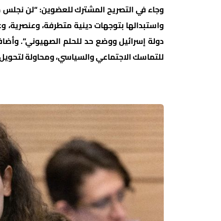
وجاء في التصريح المشترك للعضوين: “لن نجلس م
واستبدالها بتوجهات دينية متطرفة، وعنصرية، 
دولة إسرائيل ووضع حد للحلم الصهيوني”. وأضافا أ
للتماسك الاجتماعي والسياسي، ومحاولة لتحويل ا