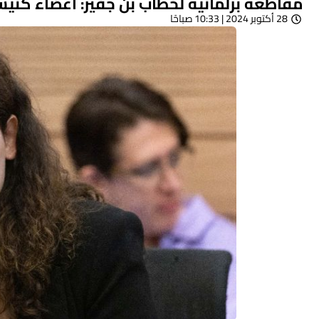
مقاطعة برلمانية لخطاب بن جفير: أعضاء كني
28 أكتوبر 2024 | 10:33 صباحًا