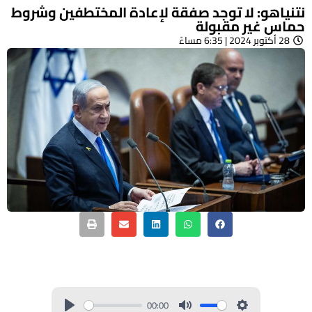
نتنياهو: لا توجد صفقة لإعادة المختطفين وشروط
حماس غير مقبولة
28 أكتوبر 2024 | 6:35 مساءً
00:00