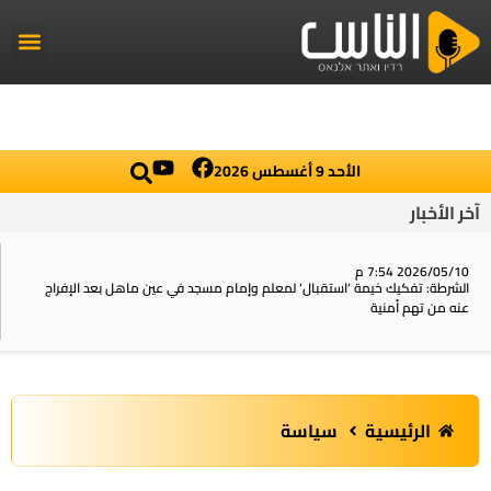
راديو الناس
أخبار العال
اخبار محلي
الأحد 9 أغسطس 2026
آخر الأخبار
2026/05/10 7:54 م
الشرطة: تفكيك خيمة ‘استقبال‘ لمعلم وإمام مسجد في عين ماهل بعد الإفراج
عنه من تهم أمنية
الرئيسية
سياسة