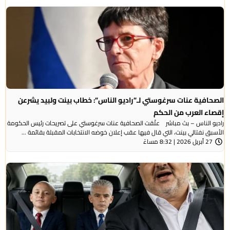
الصحافية عنات سرغوستي لـ”راديو الناس”: خطاب بينت ولبيد يشرعن
إقصاء العرب من الحكم
راديو الناس – بث مباشر علّقت الصحافية عنات سرغوستي على تصريحات رئيس الحكومة
الأسبق نفتالي بينت، التي قال فيها عقب إعلان خوضه الانتخابات المقبلة بقائمة ...
27 أبريل 2026 | 8:32 مساءً