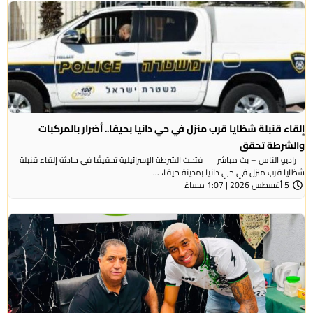
إلقاء قنبلة شظايا قرب منزل في حي دانيا بحيفا.. أضرار بالمركبات
والشرطة تحقق
راديو الناس – بث مباشر فتحت الشرطة الإسرائيلية تحقيقًا في حادثة إلقاء قنبلة
شظايا قرب منزل في حي دانيا بمدينة حيفا، ...
5 أغسطس 2026 | 1:07 مساءً