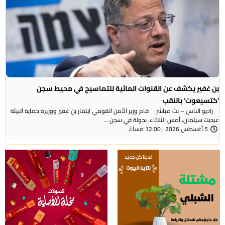
بن غفير يكشف عن القنوات المائية للتماسيح في محيط سجن
‘كتسيعوت‘ بالنقب
راديو الناس – بث مباشر قام وزير الأمن القومي ايتمار بن غفير ووزيرة حماية البيئة
عيديت سيلمان، أمس الثلاثاء، بجولة في سجن ...
5 أغسطس 2026 | 12:00 مساءً