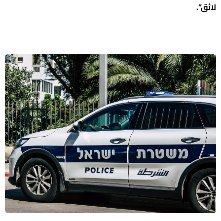
لائق”.