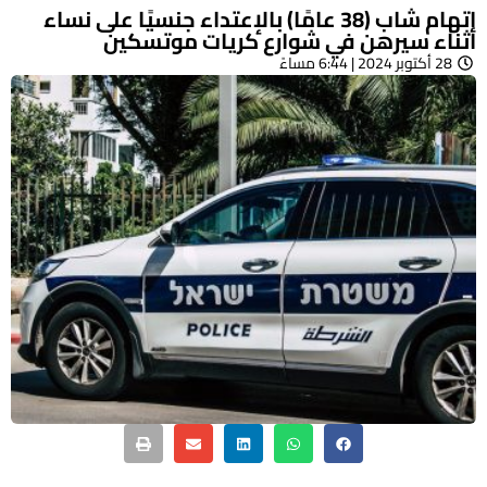
اتهام شاب (38 عامًا) بالإعتداء جنسيًا على نساء
أثناء سيرهن في شوارع كريات موتسكين
28 أكتوبر 2024 | 6:44 مساءً