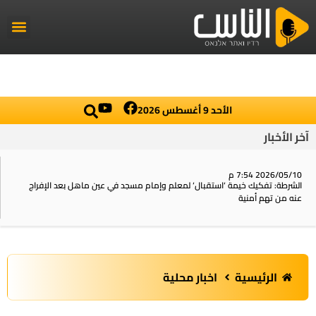
راديو الناس
أخبار العال
اخبار محلي
الأحد 9 أغسطس 2026
آخر الأخبار
2026/05/10 7:54 م
الشرطة: تفكيك خيمة ‘استقبال‘ لمعلم وإمام مسجد في عين ماهل بعد الإفراج
عنه من تهم أمنية
الرئيسية
اخبار محلية