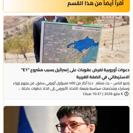
أقرأ أيضاً من هذا القسم
دعوات أوروبية لفرض عقوبات على إسرائيل بسبب مشروع “E1”
الاستيطاني في الضفة الغربية
راديو الناس – بث مباشر دعا أكثر من 400 مسؤول أوروبي سابق، من بينهم وزراء
وسفراء وشخصيات سياسية رفيعة، الاتحاد الأوروبي إلى اتخاذ خطوات عاجلة ...
6 مايو 2026 | 10:37 صباحًا