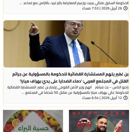
الحكومة السابق نفتالي بينيت وزعيم المعارضة يائير لبيد، بالتزامن مع تصاعد ...
26 أبريل 2026 | 7:53 مساءً
بن غفير يتهم المستشارة القضائية للحكومة بالمسؤولية عن جرائم
القتل في المجتمع العربي: ‘دماء الضحايا على يديّ بهراف ميارا‘
راديو الناس – بث مباشر اتهم وزير الأمن القومي إيتمار بن غفير، المستشارة القضائية
للحكومة غالي بهراف ميارا بالمسؤولية عن مقتل 50 شخصًا في المجتمع ...
12 أبريل 2026 | 6:54 مساءً