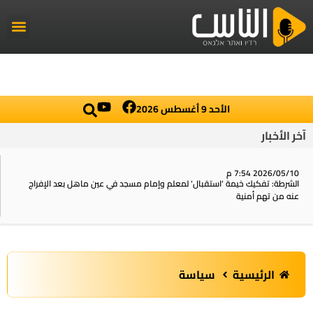
راديو الناس
أخبار العال
اخبار محلي
الأحد 9 أغسطس 2026
آخر الأخبار
2026/05/10 7:54 م
الشرطة: تفكيك خيمة ‘استقبال‘ لمعلم وإمام مسجد في عين ماهل بعد الإفراج
عنه من تهم أمنية
الرئيسية
سياسة