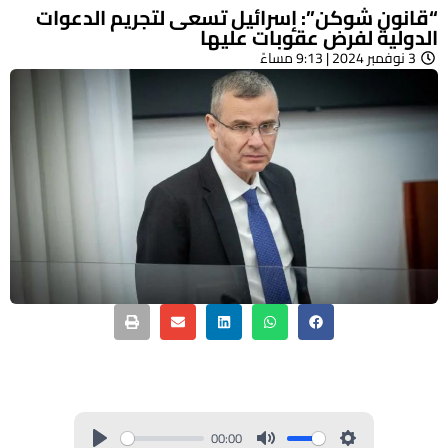
“قانون شوكن”: إسرائيل تسعى لتجريم الدعوات
الدولية لفرض عقوبات عليها
3 نوفمبر 2024 | 9:13 مساءً
00:00