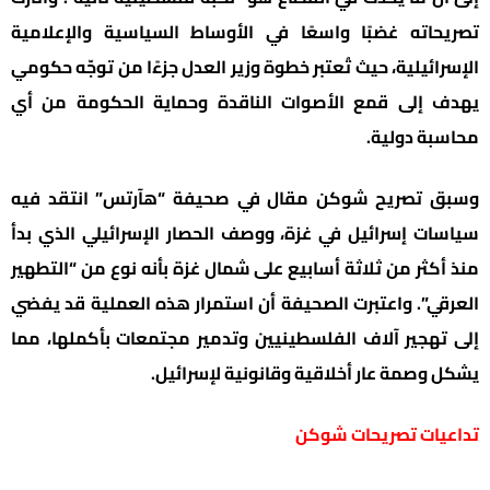
تصريحاته غضبًا واسعًا في الأوساط السياسية والإعلامية
الإسرائيلية، حيث تُعتبر خطوة وزير العدل جزءًا من توجّه حكومي
يهدف إلى قمع الأصوات الناقدة وحماية الحكومة من أي
محاسبة دولية.
وسبق تصريح شوكن مقال في صحيفة “هآرتس” انتقد فيه
سياسات إسرائيل في غزة، ووصف الحصار الإسرائيلي الذي بدأ
منذ أكثر من ثلاثة أسابيع على شمال غزة بأنه نوع من “التطهير
العرقي”. واعتبرت الصحيفة أن استمرار هذه العملية قد يفضي
إلى تهجير آلاف الفلسطينيين وتدمير مجتمعات بأكملها، مما
يشكل وصمة عار أخلاقية وقانونية لإسرائيل.
تداعيات تصريحات شوكن