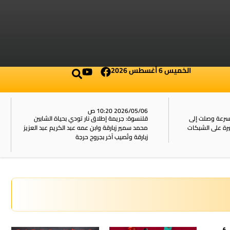
الخميس 6 أغسطس 2026
2026/05/06 10:20 ص
بسرعة وصلت إلى
قلنسوة: جريمة إطلاق نار تودي بحياة الشابين
محمد سمير زبارقة وابن عمه عبد الكريم عبد العزيز
زبارقة وتُصيب آخر بجروح حرجة