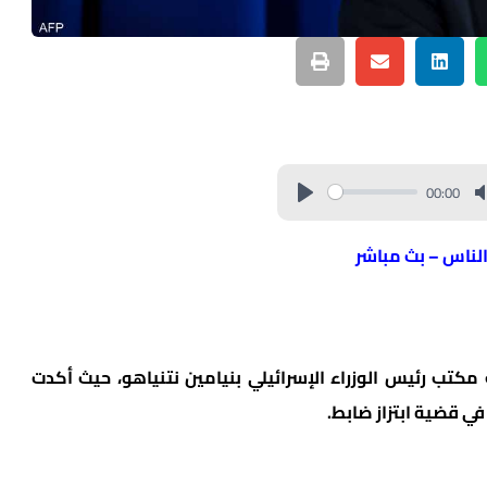
00:00
الناس – بث مباشر
ب رئيس الوزراء الإسرائيلي بنيامين نتنياهو، حيث أكدت
ي قضية ابتزاز ضابط.