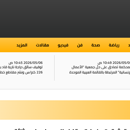
رياضة
صحة
فن
فيديو
مقالات
المزيد
2026/05/ 10:49 ص
2026/05/06 10:45 ص
محكمة تصادق على حلّ جمعية “الأعمال
توقيف سائق دراجة نارية قاد 
إنسانية” المرتبطة بالقائمة العربية الموحدة
226 كم/س ونشر مقاطع خطيرة على الشبكات