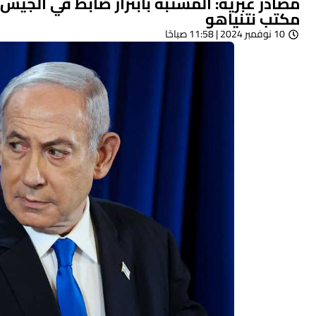
مصادر عبرية: المشتبه بابتزاز ضابط في الج
مكتب نتنياهو
10 نوفمبر 2024 | 11:58 صباحًا