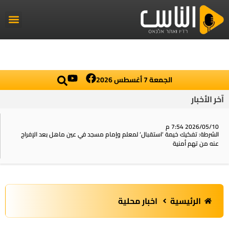
راديو الناس
أخبار العال
اخبار محلي
الجمعة 7 أغسطس 2026
آخر الأخبار
2026/05/10 7:54 م
الشرطة: تفكيك خيمة ‘استقبال‘ لمعلم وإمام مسجد في عين ماهل بعد الإفراج
عنه من تهم أمنية
الرئيسية
اخبار محلية