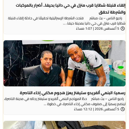
إلقاء قنبلة شظايا قرب منزل في حي دانيا بحيفا.. أضرار بالمركبات
والشرطة تحقق
راديو الناس – بث مباشر فتحت الشرطة الإسرائيلية تحقيقًا في حادثة إلقاء قنبلة
شظايا قرب منزل في حي دانيا بمدينة حيفا، ...
5 أغسطس 2026 | 1:07 مساءً
رسميا: البنمي ألفريدو ستيفنز يعزز هجوم مكابي إخاء الناصرة
راديو الناس – بث مباشر حطّ المهاجم البنمي ألفريدو ستيفنز رحاله في مدينة الناصرة،
لينضم رسميًا إلى صفوف مكابي إخاء الناصرة، في خطوة ...
5 أغسطس 2026 | 12:12 مساءً