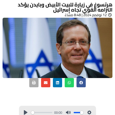
هرتسوغ في زيارة للبيت الأبيض وبايدن يؤكد
التزامه القوي تجاه إسرائيل
12 نوفمبر 2024 | 8:48 مساءً
00:00