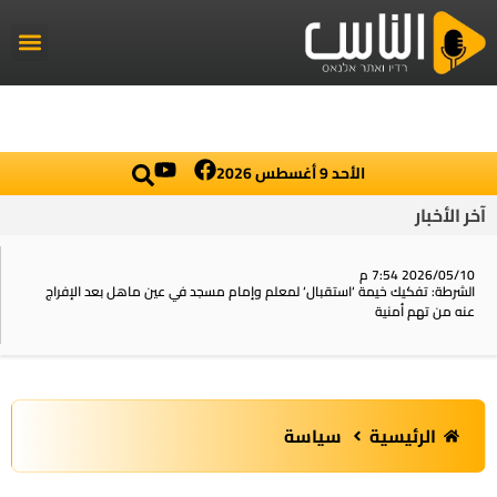
راديو الناس
أخبار العال
اخبار محلي
الأحد 9 أغسطس 2026
آخر الأخبار
2026/05/10 7:54 م
الشرطة: تفكيك خيمة ‘استقبال‘ لمعلم وإمام مسجد في عين ماهل بعد الإفراج
عنه من تهم أمنية
الرئيسية
سياسة