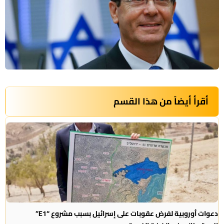
أقرأ أيضاً من هذا القسم
دعوات أوروبية لفرض عقوبات على إسرائيل بسبب مشروع “E1”