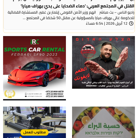
القتل في المجتمع العربي: ‘دماء الضحايا على يديّ بهراف ميارا‘
راديو الناس – بث مباشر اتهم وزير الأمن القومي إيتمار بن غفير، المستشارة القضائية
للحكومة غالي بهراف ميارا بالمسؤولية عن مقتل 50 شخصًا في المجتمع ...
12 أبريل 2026 | 6:54 مساءً