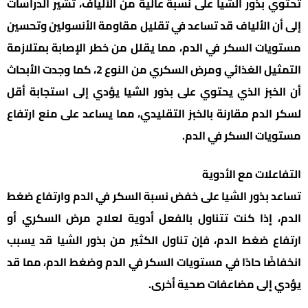
تحتوي بذور الشيا على نسبة عالية من الألياف، تشير الدراسات
إلى أن الألياف قد تساعد في تقليل مقاومة الأنسولين وتحسين
مستويات السكر في الدم، مما يقلل من خطر الإصابة بمتلازمة
التمثيل الغذائي ومرض السكري من النوع 2، كما وجدت الأبحاث
أن الخبز الذي يحتوي على بذور الشيا يؤدي إلى استجابة أقل
لسكر الدم مقارنة بالخبز التقليدي، مما يساعد على منع ارتفاع
مستويات السكر في الدم.
التفاعلات مع الأدوية
تساعد بذور الشيا على خفض نسبة السكر في الدم وارتفاع ضغط
الدم، إذا كنت تتناول بالفعل أدوية لعلاج مرض السكري أو
ارتفاع ضغط الدم، فإن تناول الكثير من بذور الشيا قد يسبب
انخفاضًا حادًا في مستويات السكر في الدم وضغط الدم، مما قد
يؤدي إلى مضاعفات صحية أخرى.