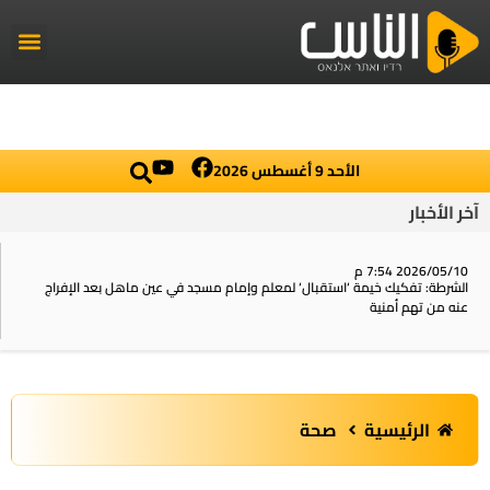
راديو الناس
أخبار العال
اخبار محلي
الأحد 9 أغسطس 2026
آخر الأخبار
2026/05/10 7:54 م
الشرطة: تفكيك خيمة ‘استقبال‘ لمعلم وإمام مسجد في عين ماهل بعد الإفراج
عنه من تهم أمنية
الرئيسية
صحة