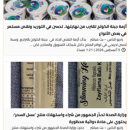
أزمة جبنة الكوتج تقترب من نهايتها.. تحسن في التوريد ونقص مستمر
في بعض الأنواع
راديو الناس – بث مباشر بدأت أزمة النقص الحاد في جبنة الكوتج بالتراجع، وسط
تحسن تدريجي في توافر المنتج داخل شبكات التسويق والمتاجر، لكن ...
5 أغسطس 2026 | 1:21 مساءً
وزارة الصحة تحذّر الجمهور من شراء واستهلاك منتج ‘عسل السحر‘:
يحتوي على مادة دوائية محظورة
راديو الناس – بث مباشر حذرت وزارة الصحة الجمهور من شراء واستهلاك منتج