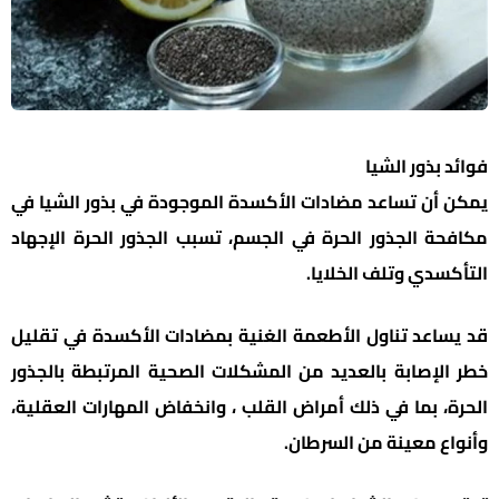
فوائد بذور الشيا
يمكن أن تساعد مضادات الأكسدة الموجودة في بذور الشيا في
مكافحة الجذور الحرة في الجسم، تسبب الجذور الحرة الإجهاد
التأكسدي وتلف الخلايا.
قد يساعد تناول الأطعمة الغنية بمضادات الأكسدة في تقليل
خطر الإصابة بالعديد من المشكلات الصحية المرتبطة بالجذور
الحرة، بما في ذلك أمراض القلب ، وانخفاض المهارات العقلية،
وأنواع معينة من السرطان.