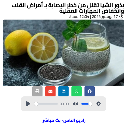
بذور الشيا تقلل من خطر الإصابة بـ أمراض القلب
وانخفاض المهارات العقلية
17 نوفمبر 2024 | 12:04 مساءً
00:00
راديو الناس- بث مباشر