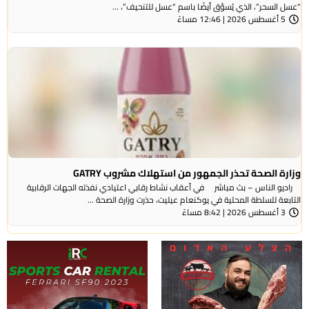
“عسل السحر”، الذي يُسوَّق أيضًا باسم “عسل للتنحيف”، ...
5 أغسطس 2026 | 12:46 مساءً
وزارة الصحة تحذر الجمهور من استهلاك مشروب GATRY
راديو الناس – بث مباشر في أعقاب نشاط رقابي اعتيادي نفذته الجهات الرقابية
التابعة للسلطة المحلية في يوكنعام عيليت، حذرت وزارة الصحة ...
3 أغسطس 2026 | 8:42 مساءً