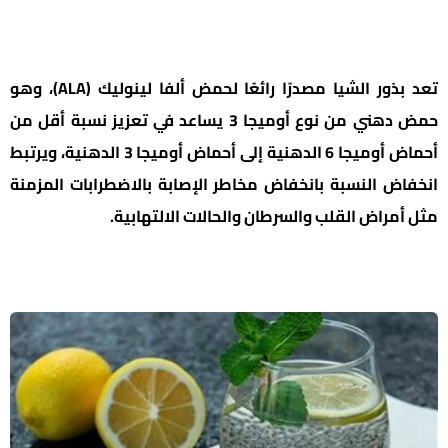
تعد بذور الشيا مصدرًا رائعًا لحمض ألفا لينوليك (ALA)، وهو
حمض دهني من نوع أوميجا 3 يساعد في تعزيز نسبة أقل من
أحماض أوميجا 6 الدهنية إلى أحماض أوميجا 3 الدهنية، ويرتبط
انخفاض النسبة بانخفاض مخاطر الإصابة بالاضطرابات المزمنة
مثل أمراض القلب والسرطان والحالات الالتهابية.