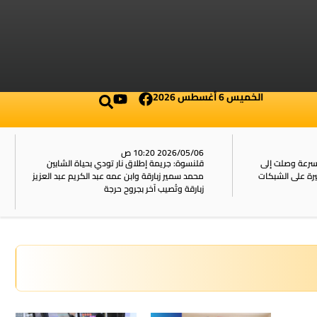
الخميس 6 أغسطس 2026
2026/05/06 10:20 ص
بسرعة وصلت إلى
قلنسوة: جريمة إطلاق نار تودي بحياة الشابين
محمد سمير زبارقة وابن عمه عبد الكريم عبد العزيز
زبارقة وتُصيب آخر بجروح حرجة