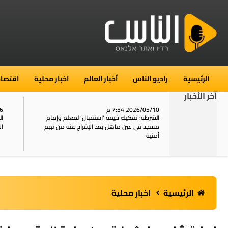
الرئيسية
راديو الناس
أخبار العالم
اخبار محلية
اقتصاد
آخر الأخبار
2026/05/10 7:54 م
06
استنفار في حي الطور بالقدس بعد الإبلاغ عن 16
الشرطة: تفكيك خيمة ‘استقبال‘ لمعلم وإمام
ال
يل
مسجد في عين ماهل بعد الإفراج عنه من تهم
ال
أمنية
الرئيسية
اخبار محلية