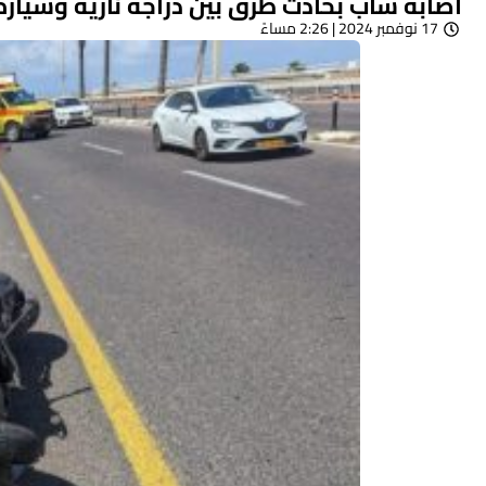
اصابة شاب بحادث طرق بين دراجة نارية وسيارة
17 نوفمبر 2024 | 2:26 مساءً