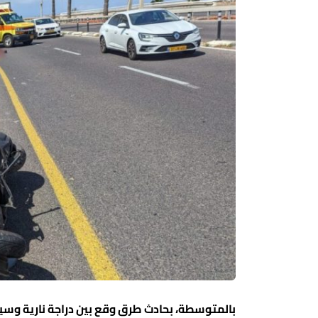
بالمتوسطة، بحادث طرق وقع بين دراجة نارية وسيار