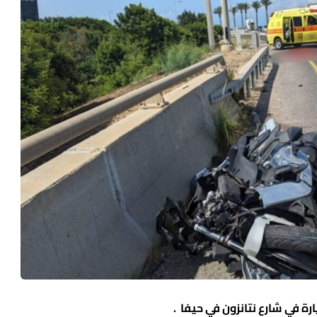
ة في شارع نتانزون في حيفا .