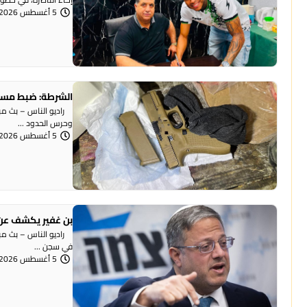
5 أغسطس 2026 | 12:12 مساءً
الشرطة: ضبط مسد
وحرس الحدود ...
5 أغسطس 2026 | 12:06 مساءً
بن غفير يكشف عن 
راديو الناس – بث مباش
في سجن ...
5 أغسطس 2026 | 12:00 مساءً