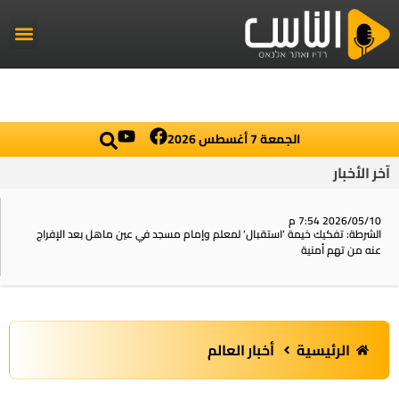
راديو الناس
أخبار العال
اخبار محلي
الجمعة 7 أغسطس 2026
آخر الأخبار
2026/05/10 7:54 م
الشرطة: تفكيك خيمة ‘استقبال‘ لمعلم وإمام مسجد في عين ماهل بعد الإفراج
عنه من تهم أمنية
الرئيسية
أخبار العالم