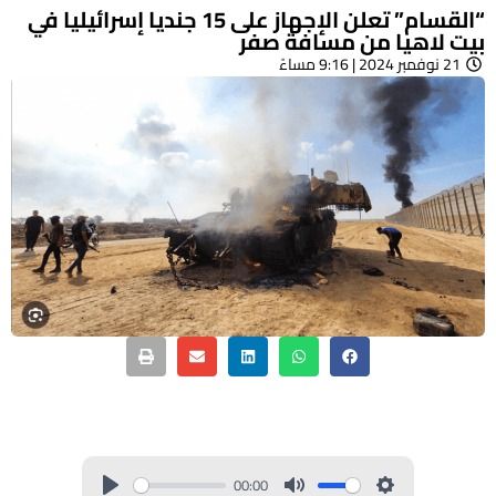
“القسام” تعلن الإجهاز على 15 جنديا إسرائيليا في
بيت لاهيا من مسافة صفر
21 نوفمبر 2024 | 9:16 مساءً
00:00