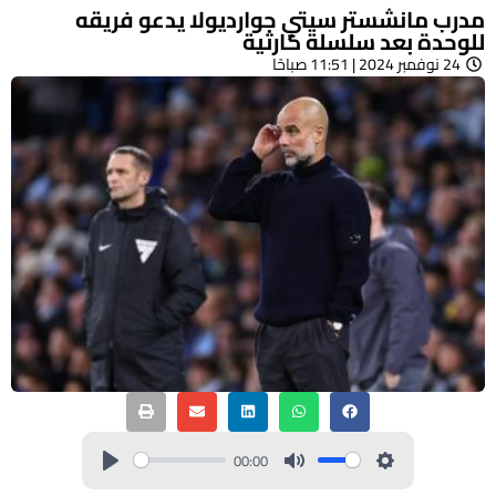
مدرب مانشستر سيتي جوارديولا يدعو فريقه
للوحدة بعد سلسلة كارثية
24 نوفمبر 2024 | 11:51 صباحًا
00:00