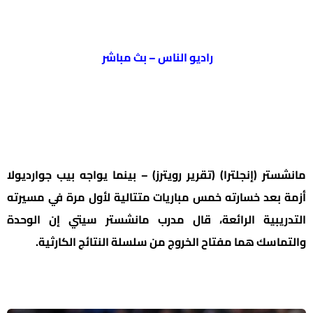
راديو الناس – بث مباشر
مانشستر (إنجلترا) (تقرير رويترز) – بينما يواجه بيب جوارديولا
أزمة بعد خسارته خمس مباريات متتالية لأول مرة في مسيرته
التدريبية الرائعة، قال مدرب مانشستر سيتي إن الوحدة
والتماسك هما مفتاح الخروج من سلسلة النتائج الكارثية.