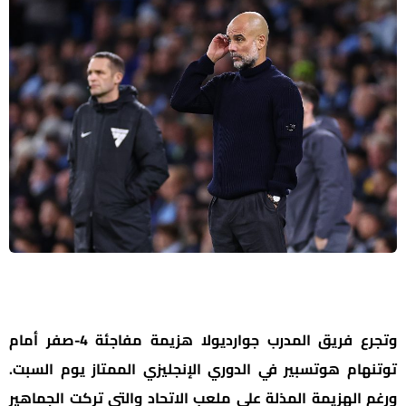
وتجرع فريق المدرب جوارديولا هزيمة مفاجئة 4-صفر أمام
توتنهام هوتسبير في الدوري الإنجليزي الممتاز يوم السبت.
ورغم الهزيمة المذلة على ملعب الاتحاد والتي تركت الجماهير