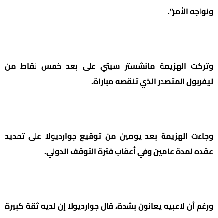
ونواجه الأمر”.
وتركت الهزيمة مانشستر سيتي على بعد خمس نقاط من
ليفربول المتصدر الذي تنقصه مباراة.
وجاءت الهزيمة بعد يومين من توقيع جوارديولا على تمديد
عقده لمدة عامين وفي أعقاب فترة التوقف الدولي.
ورغم أن لاعبيه يعانون بشدة، قال جوارديولا إن لديه ثقة كبيرة