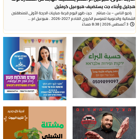
هجليل وأبناء جت يستضيف هبوعيل كرمئيل
راديو الناس – بث مباشر جرت ظهر اليوم قرعة مباريات الدرجة الأولى للمنطقتين
الشمالية والجنوبية للموسم الكروي القادم 2027-2026 . هبوعيل ام ...
3 أغسطس 2026 | 8:38 مساءً