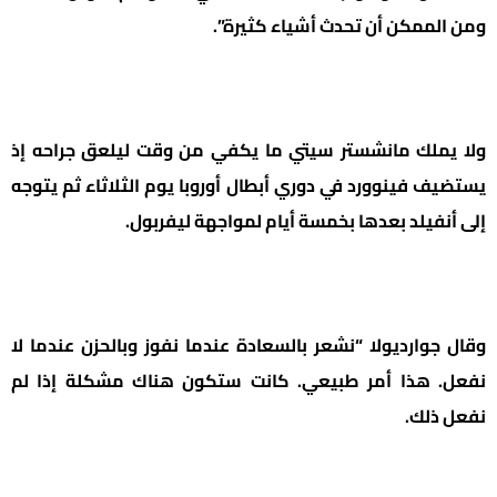
ومن الممكن أن تحدث أشياء كثيرة”.
ولا يملك مانشستر سيتي ما يكفي من وقت ليلعق جراحه إذ
يستضيف فينوورد في دوري أبطال أوروبا يوم الثلاثاء ثم يتوجه
إلى أنفيلد بعدها بخمسة أيام لمواجهة ليفربول.
وقال جوارديولا “نشعر بالسعادة عندما نفوز وبالحزن عندما لا
نفعل. هذا أمر طبيعي. كانت ستكون هناك مشكلة إذا لم
نفعل ذلك.