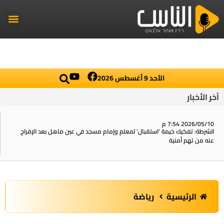
راديو الناس
أخبار العال
اخبار محلي
الأحد 9 أغسطس 2026
آخر الأخبار
2026/05/10 7:54 م
الشرطة: تفكيك خيمة ‘استقبال‘ لمعلم وإمام مسجد في عين ماهل بعد الإفراج
عنه من تهم أمنية
الرئيسية
رياضة