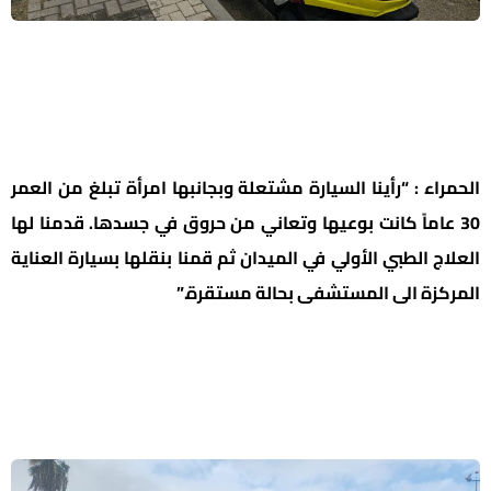
الحمراء : “رأينا السيارة مشتعلة وبجانبها امرأة تبلغ من العمر
30 عاماً كانت بوعيها وتعاني من حروق في جسدها. قدمنا ​​لها
العلاج الطبي الأولي في الميدان ثم قمنا بنقلها بسيارة العناية
المركزة الى المستشفى بحالة مستقرة.”