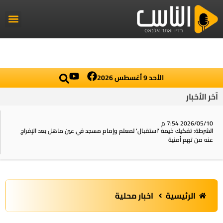
راديو الناس
أخبار العال
اخبار محلي
الأحد 9 أغسطس 2026
آخر الأخبار
2026/05/10 7:54 م
الشرطة: تفكيك خيمة ‘استقبال‘ لمعلم وإمام مسجد في عين ماهل بعد الإفراج
عنه من تهم أمنية
الرئيسية
اخبار محلية