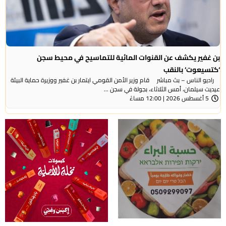
بن غفير يكشف عن القنوات المائية للتماسيح في محيط سجن
‘كتسيعوت‘ بالنقب
راديو الناس – بث مباشر قام وزير الأمن القومي ايتمار بن غفير ووزيرة حماية البيئة
عيديت سيلمان، أمس الثلاثاء، بجولة في سجن ...
5 أغسطس 2026 | 12:00 مساءً