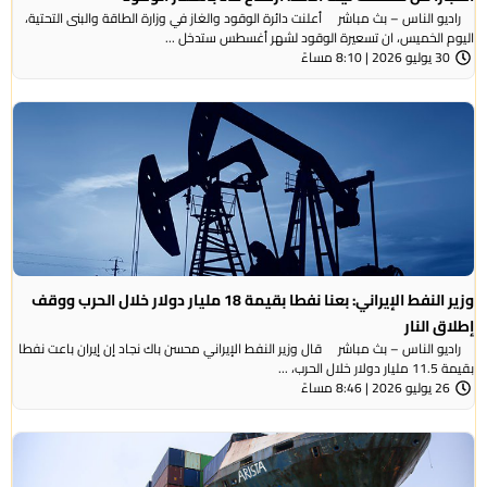
راديو الناس – بث مباشر أعلنت دائرة الوقود والغاز في وزارة الطاقة والبنى التحتية،
اليوم الخميس، ان تسعيرة الوقود لشهر أغسطس ستدخل ...
30 يوليو 2026 | 8:10 مساءً
وزير النفط الإيراني: بعنا نفطا بقيمة 18 مليار دولار خلال الحرب ووقف
إطلاق النار
راديو الناس – بث مباشر قال وزير النفط الإيراني محسن باك نجاد إن إيران باعت نفطا
بقيمة 11.5 مليار دولار خلال الحرب، ...
26 يوليو 2026 | 8:46 مساءً