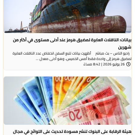
بيانات: الناقلات العابرة لمضيق هرمز عند أدنى مستوى في أكثر من
شهرين
راديو الناس – بث مباشر أظهرت بيانات تتبع السفن انخفاض عدد الناقلات العابرة
لمضيق هرمز إلى واحدة فقط أمس الخميس، وهو أدنى معدل ...
26 يوليو 2026 | 8:42 مساءً
هيئة الرقابة على البنوك تنشر مسودة تحديث على اللوائح في مجال