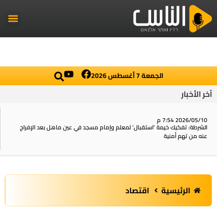
راديو الناس
أخبار العال
اخبار محلي
الجمعة 7 أغسطس 2026
آخر الأخبار
2026/05/10 7:54 م
الشرطة: تفكيك خيمة ‘استقبال‘ لمعلم وإمام مسجد في عين ماهل بعد الإفراج
عنه من تهم أمنية
الرئيسية
اقتصاد