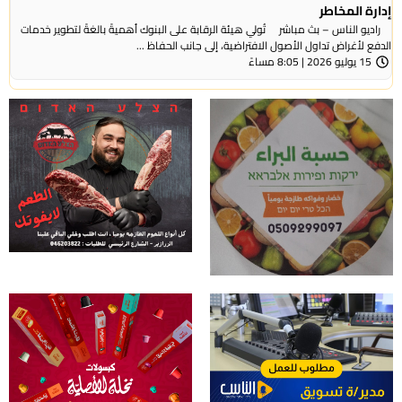
إدارة المخاطر
راديو الناس – بث مباشر تُولي هيئة الرقابة على البنوك أهميةً بالغةً لتطوير خدمات
الدفع لأغراض تداول الأصول الافتراضية، إلى جانب الحفاظ ...
15 يوليو 2026 | 8:05 مساءً