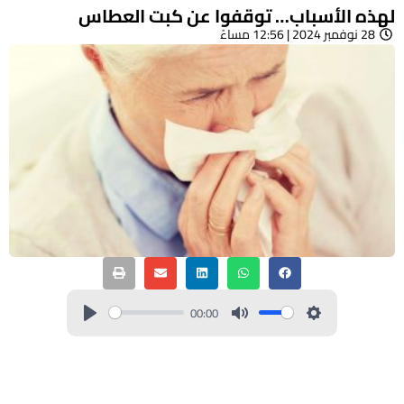
لهذه الأسباب… توقفوا عن كبت العطاس
28 نوفمبر 2024 | 12:56 مساءً
00:00