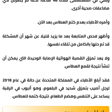
وبقي في المستشفى لمدة 48 ساعة، لكنه لم يتعرض لأي
مضاعفات صحية أخرى.
وأمره الأطباء بعدم كتم العطاس بعد الآن.
وأظهر فحص المتابعة بعد ما يزيد قليلا عن شهر أن المشكلة
قد تم حلها بالكامل من تلقاء نفسها.
ولا يعد تمزق القصبة الهوائية الإصابة الوحيدة التي يمكن أن
تنشأ نتيجة لقمع العطاس.
فقد أبلغ الأطباء في المملكة المتحدة عن حالة في عام 2018
لرجل أصيب بتمزق شديد في البلعوم، وهو أنبوب في الرقبة
يساعد على التنفس وهضم الطعام، نتيجة كتمه للعطاس.