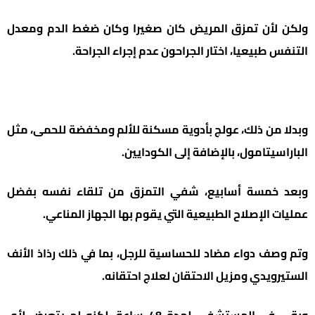
ولكن لأن تمزق المريض كان صغيرا وكان ضغط الدم ومعدل
التنفس طبيعيا، اختار الجراحون عدم إجراء الجراحة.
وبدلا من ذلك، عولج بأدوية مسكنة للألم ومخفضة للحمى، مثل
الباراسيتامول، بالإضافة إلى الكودايين.
وبعد خمسة أسابيع، شفي التمزق من تلقاء نفسه بفضل
عمليات الإصلاح الطبيعية التي يقوم بها الجهاز المناعي.
وتم وصف دواء مضاد للحساسية للرجل، بما في ذلك رذاذ الأنف
الستيرويدي ومزيل الاحتقان لعلاج احتقانه.