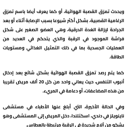
ويحدث تمزق القصبة الهوائية، أو كما يعرف أيضا باسم تمزق
الرغامية القصبية، بشكل أكثر شيوعا بسبب الإصابة أثناء أو بعد
الجراحة لإزالة الغدة الدرقية، وهي العضو الصغير على شكل
فراشة الموجود في الرقبة والذي يتحكم في العديد من
العمليات الجسدية بما في ذلك التمثيل الغذائي ومستويات
الطاقة.
كما يتم رصد تمزق القصبة الهوائية بشكل شائع بعد إدخال
أنبوب التنفس، حيث يعاني واحد من كل 20 ألف مريض تقريبا
من هذه المضاعفات، أو دعامة في المريء.
وفي الحالة الأخيرة، التي أبلغ عنها الأطباء في مستشفى
ناينويلز في دندي، اسكتلندا، دخل المريض إلى المستشفى وهو
يشكو من آلام شديدة في الرقبة مرتبطة بالعطاس.