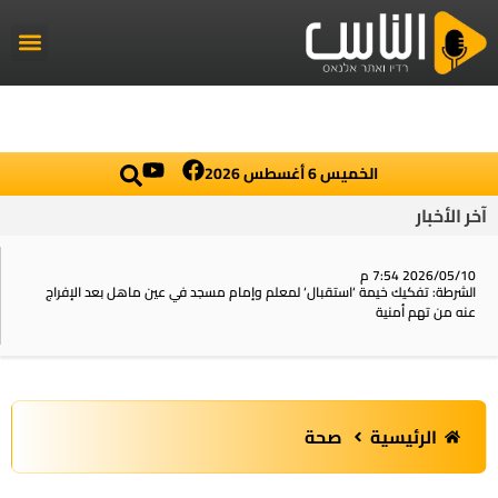
راديو الناس
أخبار العال
اخبار محلي
الخميس 6 أغسطس 2026
آخر الأخبار
2026/05/10 7:54 م
الشرطة: تفكيك خيمة ‘استقبال‘ لمعلم وإمام مسجد في عين ماهل بعد الإفراج
عنه من تهم أمنية
الرئيسية
صحة