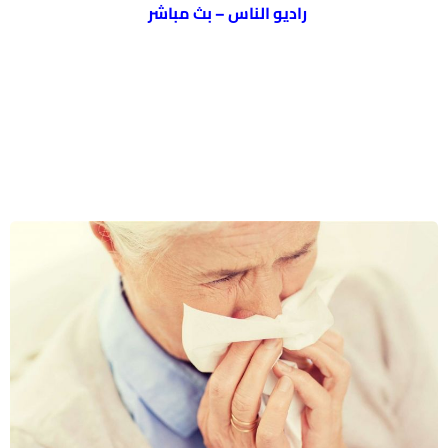
راديو الناس – بث مباشر