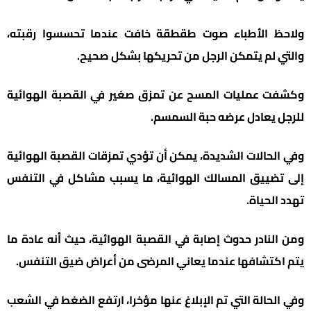
ولاحظ الأطباء صوت طقطقة خافت عندما تحسسوا رقبته،
والتي لم يتمكن الرجل من تحريكها بشكل صحيح.
وكشفت عمليات المسح عن تمزق صغير في القصبة الهوائية
للرجل يعادل عرضه حبة السمسم.
وفي الحالات الشديدة، يمكن أن تؤدي تمزقات القصبة الهوائية
إلى تضييق المسالك الهوائية، ما يسبب مشاكل في التنفس
تهدد الحياة.
ومن النادر حدوث إصابة في القصبة الهوائية، حيث أنه عادة ما
يتم اكتشافها عندما يعاني المرضى من أعراض ضيق التنفس.
وفي الحالة التي تم الإبلاغ عنها مؤخرا، ارتفع الضغط في الشعب