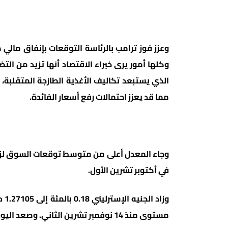
وعزز فوز ترامب بالرئاسة التوقعات بإنفاق مالي 
وكلها أمور يرى خبراء الاقتصاد أنها تزيد من ا
مما قد يعزز احتمالات رفع أسعار الفائدة.
في أكتوبر تشرين الأول.
مستوى منذ 14 نوفمبر تشرين الثاني. وصعد اليورو 0.24 بالمئة إلى 1.0578 دولار.