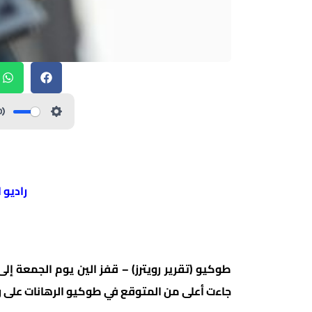
راديو 
طوكيو (تقرير رويترز) – قفز الين يوم الجمعة 
جاءت أعلى من المتوقع في طوكيو الرهانات على رفع