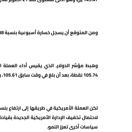
ومن المتوقع أن يسجل خسارة أسبوعية بنسبة 3.38 بالمئة مقابل العملة اليابانية، وهي الأكبر منذ يوليو تموز.
105.74 نقطة، بعد أن بلغ في وقت سابق 105.61، وهو أدنى مستوى منذ 12 نوفمبر تشرين الثاني.
لاحتمال تخفيف الإدارة الأمريكية الجديدة بقيادة
سياسات أخرى تعزز النمو.