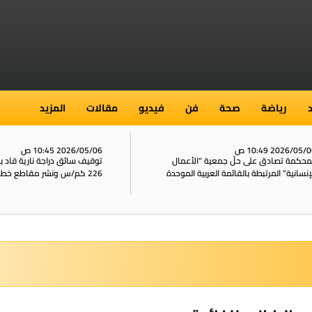
رياضة
صحة
فن
فيديو
مقالات
المزيد
2026/05/ 10:49 ص
2026/05/06 10:45 ص
محكمة تصادق على حلّ جمعية “الأعمال
توقيف سائق دراجة نارية قاد 
إنسانية” المرتبطة بالقائمة العربية الموحدة
226 كم/س ونشر مقاطع خطيرة على الشبكات