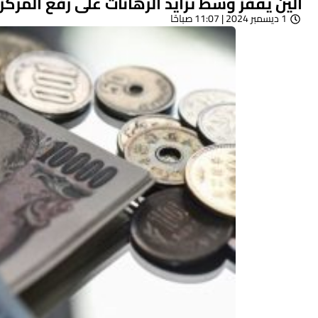
الين يقفز وسط تزايد الرهانات على رفع المركزي
1 ديسمبر 2024 | 11:07 صباحًا