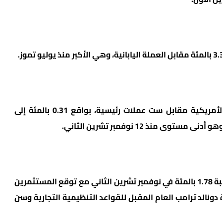
وهبط مؤشر الدولار، الذي يقيس أداء العملة الأمريكية مقابل ست عملات رئيسية، بواقع 0.31 بالمئة إلى
لكن العملة الأمريكية في طريقها إلى ارتفاع بنسبة 1.78 بالمئة في نوفمبر تشرين الثاني مع توقع المستثمرين
 دونالد ترامب العام المقبل للقواعد التنظيمية التجارية وسن