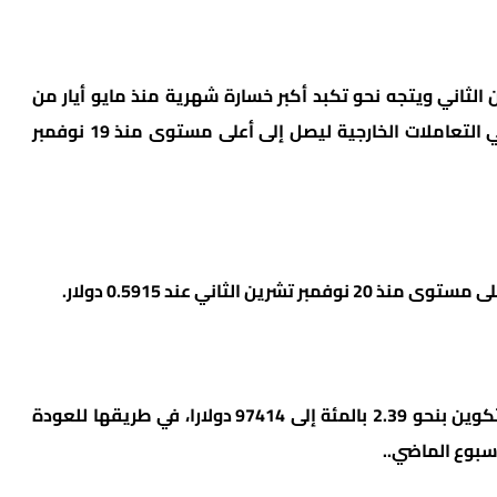
 في نوفمبر تشرين الثاني ويتجه نحو تكبد أكبر خسارة شهرية منذ مايو أيار من
العام الماضي. وارتفع اليوان بنحو 0.26 بالمئة في التعاملات الخارجية ليصل إلى أعلى مستوى منذ 19 نوفمبر
وعلى صعيد العملات المشفرة، ارتفعت عملة بتكوين بنحو 2.39 بالمئة إلى 97414 دولارا، في طريقها للعودة