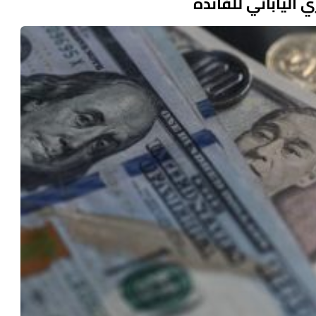
 الياباني للفائدة