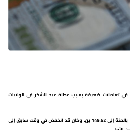
ة في تعاملات ضعيفة بسبب عطلة عيد الشكر في الولايات
وانخفض الدولار في أحدث التعاملات بنسبة 1.27 بالمئة إلى 149.62 ين، وكان قد انخفض في وقت سابق إلى