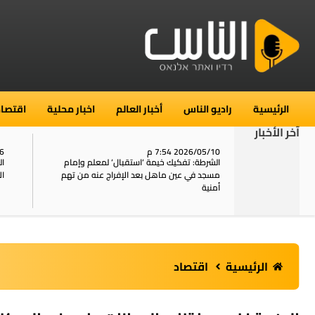
الرئيسية
راديو الناس
أخبار العالم
اخبار محلية
اقتصاد
آخر الأخبار
2026/05/10 7:54 م
06
استنفار في حي الطور بالقدس بعد الإبلاغ عن 16
الشرطة: تفكيك خيمة ‘استقبال‘ لمعلم وإمام
ال
يل
مسجد في عين ماهل بعد الإفراج عنه من تهم
ال
أمنية
الرئيسية
اقتصاد