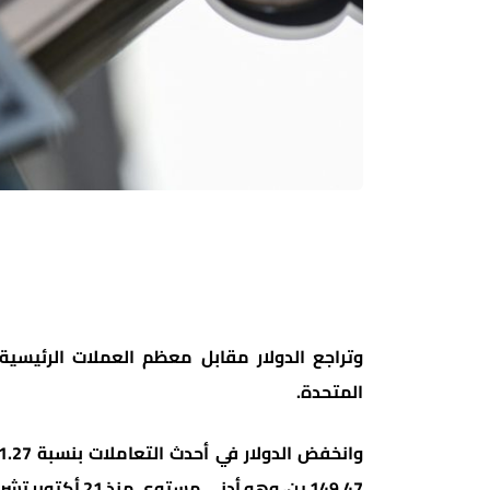
وتراجع الدولار مقابل معظم العملات الرئيسي
المتحدة.
149.47 ين، وهو أدنى مستوى منذ 21 أكتوبر تشرين الأول.