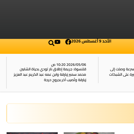
الأحد 9 أغسطس 2026
2026/05/06 10:20 ص
بسرعة وصلت إلى
قلنسوة: جريمة إطلاق نار تودي بحياة الشابين
محمد سمير زبارقة وابن عمه عبد الكريم عبد العزيز
زبارقة وتُصيب آخر بجروح حرجة