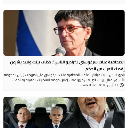
الصحافية عنات سرغوستي لـ”راديو الناس”: خطاب بينت ولبيد يشرعن
إقصاء العرب من الحكم
راديو الناس – بث مباشر علّقت الصحافية عنات سرغوستي على تصريحات رئيس الحكومة
الأسبق نفتالي بينت، التي قال فيها عقب إعلان خوضه الانتخابات المقبلة بقائمة ...
27 أبريل 2026 | 8:32 مساءً