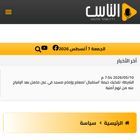
راديو الناس
أخبار العال
اخبار محلي
الجمعة 7 أغسطس 2026
آخر الأخبار
2026/05/10 7:54 م
الشرطة: تفكيك خيمة ‘استقبال‘ لمعلم وإمام مسجد في عين ماهل بعد الإفراج
عنه من تهم أمنية
الرئيسية
سياسة