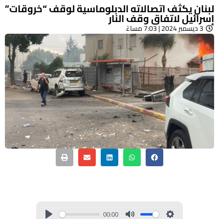
لبنان يكثف اتصالاته الدبلوماسية لوقف “خروقات”
إسرائيل لاتفاق وقف النار
3 ديسمبر 2024 | 7:03 مساءً
00:00