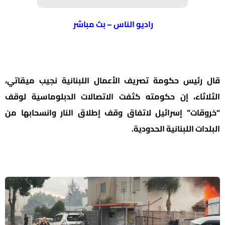
راديو الناس – بث مباشر
قال رئيس حكومة تصريف الأعمال اللبنانية نجيب ميقاتي،
الثلاثاء، إن حكومته كثفت الاتصالات الدبلوماسية لوقف
“خروقات” إسرائيل لاتفاق وقف إطلاق النار وانسحابها من
البلدات اللبنانية الحدودية.