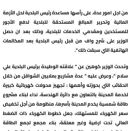
من اجل امور عدة، على رأسها مساعدة رئيس البلدية لحل الأزمة
المالية وتحرير المبالغ المستحقة للبلدية لدفع الأجور
للمستخدين ومقدمي الخدمات للبلدية، وذلك بعد ان حصل
الوزير على شرح واف من قبل رئيس البلدية بعد المكالمات
الهاتفية التي سبقت ذلك “.
وتحدث الوزير كوهين عن ” علاقته الوطيدة برئيس البلدية علي
سلام “، وعرض عليه ” عدة مشاريع بملايين الشواقل من خلال
الحقائب التي بحوزته وأهمها : تجهيز محولات كهربائية كبيرة
لخدمة المدينة بالتعاون مع دائرة الهندسة، نداء لبناء مشروع
طاقة شمسية يخدم المدينة بأسرها، منظومة من أجل تخفيض
سعر الكهرباء للمستهلك، جعل خطوط الكهرباء ذات الضغط
العالي تحت ارضية وغير معلقة، بناء مجمع لجمع الطاقة