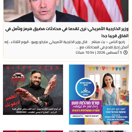
وزير الخارجية الأمريكي: نرى تقدما في محادثات مضيق هرمز ونأمل في
اتفاق قريبا جدا
راديو الناس – بث مباشر قال وزير الخارجية الأمريكي ماركو روبيو ، اليوم الثلاثاء ، إنه
أمكن إحراز تقدم في المحادثات مع ...
5 أغسطس 2026 | 10:54 صباحًا