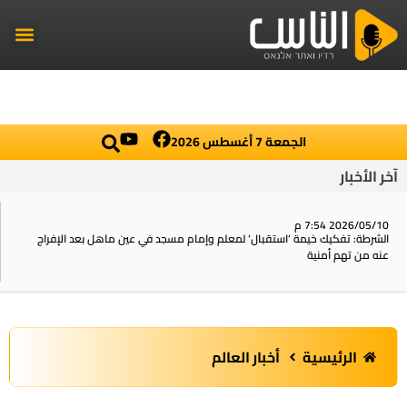
راديو الناس
أخبار العال
اخبار محلي
الجمعة 7 أغسطس 2026
آخر الأخبار
2026/05/10 7:54 م
الشرطة: تفكيك خيمة ‘استقبال‘ لمعلم وإمام مسجد في عين ماهل بعد الإفراج
عنه من تهم أمنية
الرئيسية
أخبار العالم