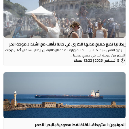
إيطاليا تضع جميع مدنها الكبرى في حالة تأهب مع اشتداد موجة الحر
راديو الناس – بث مباشر قالت وزارة الصحة الإيطالية، إن إيطاليا ستعلن أعلى درجات
التحذير من موجة ​الحر في جميع مدنها ...
5 أغسطس 2026 | 12:22 مساءً
الحوثيون: استهداف ناقلة نفط سعودية بالبحر الأحمر