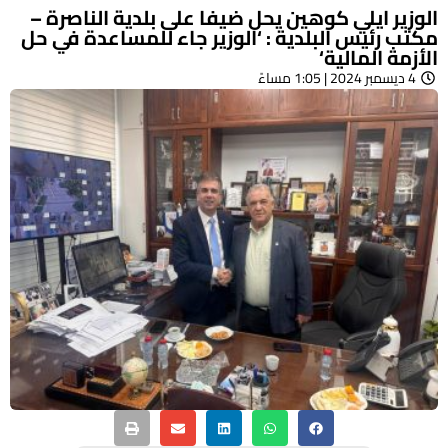
الوزير ايلي كوهين يحل ضيفا على بلدية الناصرة –
مكتب رئيس البلدية : ‘الوزير جاء للمساعدة في حل
الأزمة المالية‘
4 ديسمبر 2024 | 1:05 مساءً