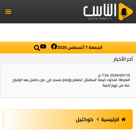
راديو الناس
أخبار العال
اخبار محلي
الجمعة 7 أغسطس 2026
آخر الأخبار
2026/05/10 7:54 م
الشرطة: تفكيك خيمة ‘استقبال‘ لمعلم وإمام مسجد في عين ماهل بعد الإفراج
عنه من تهم أمنية
الرئيسية
كوكتيل