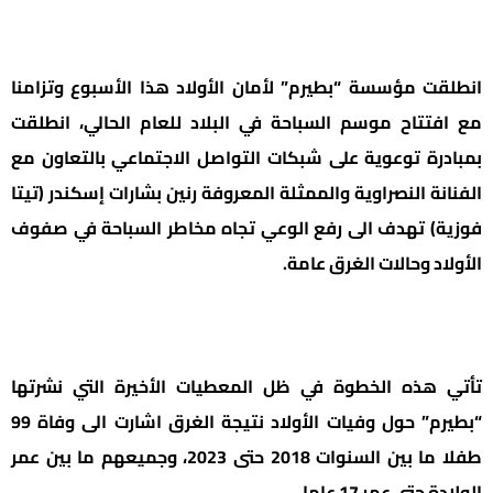
​انطلقت مؤسسة “بطيرم” لأمان الأولاد هذا الأسبوع وتزامنا
مع افتتاح موسم السباحة في البلاد للعام الحالي، انطلقت
بمبادرة توعوية على شبكات التواصل الاجتماعي بالتعاون مع
الفنانة النصراوية والممثلة المعروفة رنين بشارات إسكندر (تيتا
فوزية) تهدف الى رفع الوعي تجاه مخاطر السباحة في صفوف
الأولاد وحالات الغرق عامة.
تأتي هذه الخطوة في ظل المعطيات الأخيرة التي نشرتها
“بطيرم” حول وفيات الأولاد نتيجة الغرق اشارت الى وفاة 99
طفلا ما بين السنوات 2018 حتى 2023، وجميعهم ما بين عمر
الولادة حتى عمر 17 عاما.