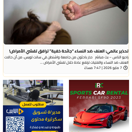
تحذير عالمي: العنف ضد النساء “جائحة خفية” ترافق تفشي الأمراض!
راديو الناس – بث مباشر حذر باحثون من جامعة واشنطن في سانت لويس، من أن حالات
العنف ضد النساء والفتيات ترتفع عادة خلال تفشي الأمراض ...
7 مايو 2026 | 7:47 مساءً