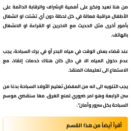
من هنا نعيد ونكرر على أهمية الإشراف والرقابة الدائمة على
الأطفال مراقبة فعالة في كل لحظة دون أي تشتت او انشغال
بأمور أخرى مثل الحديث مع الاخرين او القراءة او الانشغال
بالهاتف.
عند قضاء بعض الوقت في مياه البحر أو في برك السباحة، يجب
عدم دخول المياه الا في حال كان هناك خدمات إنقاذ، مع
الاستماع الى تعليمات المنقذ.
يجب التنويه الى انه من المفضل تعليم الأولاد السباحة بدءًا من
سن الرابعة وهو امر ضروري لمنع الغرق. معًا سنقضي موسم
السباحة بكل سرور وأمان”.
أقرأ أيضاً من هذا القسم