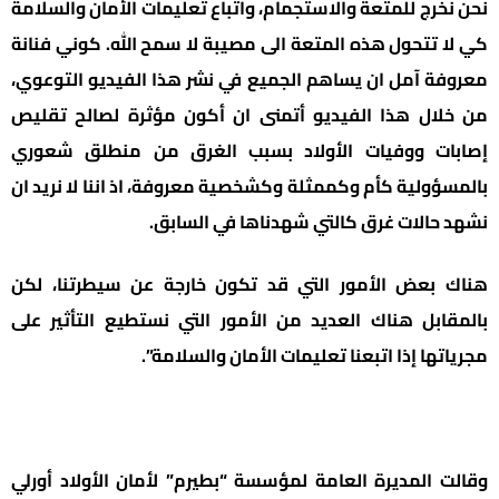
نحن نخرج للمتعة والاستجمام، واتباع تعليمات الأمان والسلامة
كي لا تتحول هذه المتعة الى مصيبة لا سمح الله. كوني فنانة
معروفة آمل ان يساهم الجميع في نشر هذا الفيديو التوعوي،
من خلال هذا الفيديو أتمنى ان أكون مؤثرة لصالح تقليص
إصابات ووفيات الأولاد بسبب الغرق من منطلق شعوري
بالمسؤولية كأم وكممثلة وكشخصية معروفة، اذ اننا لا نريد ان
نشهد حالات غرق كالتي شهدناها في السابق.
هناك بعض الأمور التي قد تكون خارجة عن سيطرتنا، لكن
بالمقابل هناك العديد من الأمور التي نستطيع التأثير على
مجرياتها إذا اتبعنا تعليمات الأمان والسلامة”.
وقالت المديرة العامة لمؤسسة “بطيرم” لأمان الأولاد أورلي