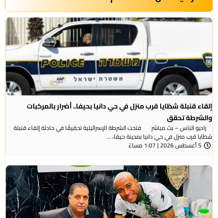
إلقاء قنبلة شظايا قرب منزل في حي دانيا بحيفا.. أضرار بالمركبات
والشرطة تحقق
راديو الناس – بث مباشر فتحت الشرطة الإسرائيلية تحقيقًا في حادثة إلقاء قنبلة
شظايا قرب منزل في حي دانيا بمدينة حيفا، ...
5 أغسطس 2026 | 1:07 مساءً