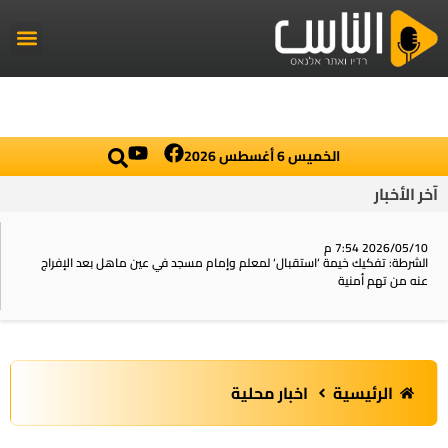
راديو الناس
أخبار العال
اخبار محلي
الخميس 6 أغسطس 2026
آخر الأخبار
2026/05/10 7:54 م
الشرطة: تفكيك خيمة ‘استقبال‘ لمعلم وإمام مسجد في عين ماهل بعد الإفراج
عنه من تهم أمنية
الرئيسية
اخبار محلية