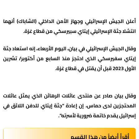
أعلن الجيش الإسرائيلي وجهاز الأمن الداخلي (الشاباك) أنهما
انتشلا جثة الإسرائيلي إيتاي سبيرسكي من قطاع غزة.
وقال الجيش الإسرائيلي في بيان، اليوم الأربعاء، إنه استعاد جثة
إيتاي سفيرسكي الذي احتجز منذ السابع من أكتوبر/ تشرين
الأول 2023 قبل أن يقتل في قطاع غزة.
وقال بيان صادر عن منتدى عائلات الرهائن الذي يمثل عائلات
المحتجزين لدى حماس، إن إعادة “جثة إيتاي للدفن اللائق في
إسرائيل يقدم خاتمة ضرورية لأسرته”.
أقرأ أيضاً من هذا القسم