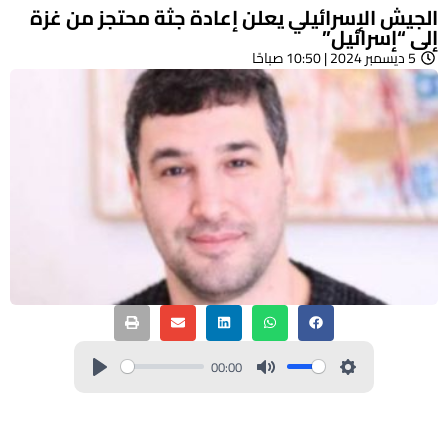
الجيش الإسرائيلي يعلن إعادة جثة محتجز من غزة
إلى “إسرائيل”
5 ديسمبر 2024 | 10:50 صباحًا
00:00