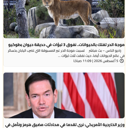
موجة الحر تفتك بالحيوانات.. نفوق 3 لبؤات في حديقة حيوان بطوكيو
راديو الناس – بث مباشر تسببت موجة الحر غير المسبوقة التي تضرب اليابان بخسائر
في عالم الحيوانات أيضا، حيث نفقت ثلاث لبؤات ...
5 أغسطس 2026 | 11:09 صباحًا
وزير الخارجية الأمريكي: نرى تقدما في محادثات مضيق هرمز ونأمل في