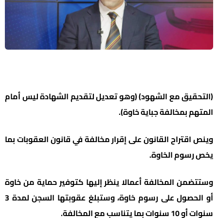
(التحقيق مع الشهود) (وهو تعديل لتقديم الشهادة ليس أمام
المتهم بمخالفة جباية خاوة).
وينص اقتراح القانون على إقرار مخالفة في قانون العقوبات بما
يخص رسوم الخاوة.
وستتضمن المخالفة أعمالا ينظر إليها كتوفير حماية من خاوة
أو الحصول على رسوم خاوة، وستبلغ عقوبتها السجن لمدة 3
سنوات أو 10 سنوات بما يتناسب مع المخالفة.