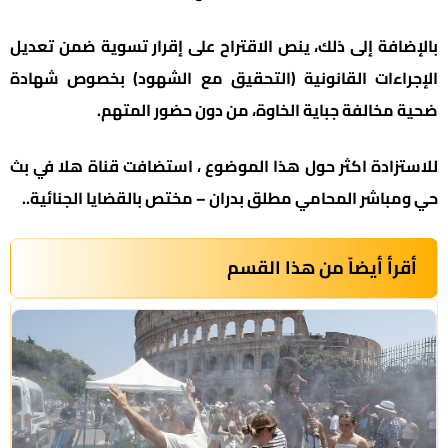
بالإضافة إلى ذلك، ينص الاقتراح على إقرار تسوية ضمن تعديل
الإجراءات القانونية (التحقيق مع الشهود) بخصوص شهادة
ضحية مخالفة جباية الخاوة، من دون حضور المتهم.
للاستزادة اكثر حول هذا الموضوع ، استضافت قناة هلا في بث
حي ومباشر المحامي مطلق بدران – مختص بالقضايا الجنائية..
أقرأ أيضاً من هذا القسم