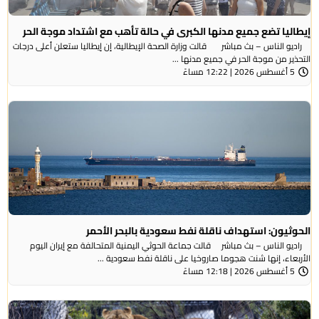
إيطاليا تضع جميع مدنها الكبرى في حالة تأهب مع اشتداد موجة الحر
راديو الناس – بث مباشر قالت وزارة الصحة الإيطالية، إن إيطاليا ستعلن أعلى درجات
التحذير من موجة ​الحر في جميع مدنها ...
5 أغسطس 2026 | 12:22 مساءً
الحوثيون: استهداف ناقلة نفط سعودية بالبحر الأحمر
راديو الناس – بث مباشر قالت جماعة الحوثي ​اليمنية المتحالفة ​مع إيران اليوم
الأربعاء، ⁠إنها شنت ​هجوما صاروخيا على ​ناقلة نفط سعودية ...
5 أغسطس 2026 | 12:18 مساءً