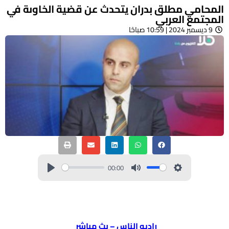
المحامي مطلق بدران يتحدث عن قضية الخاوىة في
المجتمع العربي
9 ديسمبر 2024 | 10:59 صباحًا
00:00
راديو الناس – بث مباشر