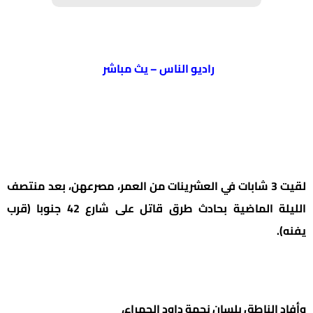
راديو الناس – يث مباشر
لقيت 3 شابات في العشرينات من العمر، مصرعهن، بعد منتصف
الليلة الماضية بحادث طرق قاتل على شارع 42 جنوبا (قرب
يفنه).
وأفاد الناطق بلسان نجمة داود الحمراء،