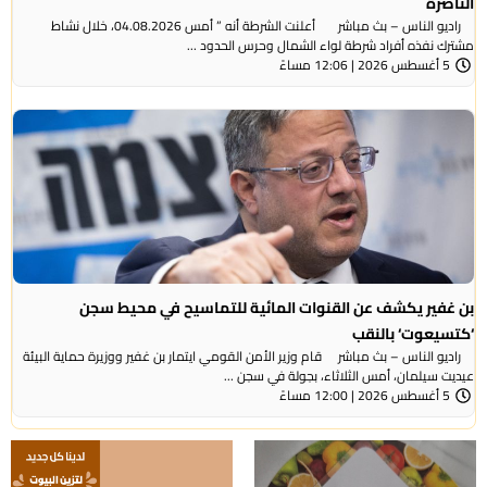
الناصرة
راديو الناس – بث مباشر أعلنت الشرطة أنه ” أمس 04.08.2026، خلال نشاط
مشترك نفذه أفراد شرطة لواء الشمال وحرس الحدود ...
5 أغسطس 2026 | 12:06 مساءً
بن غفير يكشف عن القنوات المائية للتماسيح في محيط سجن
‘كتسيعوت‘ بالنقب
راديو الناس – بث مباشر قام وزير الأمن القومي ايتمار بن غفير ووزيرة حماية البيئة
عيديت سيلمان، أمس الثلاثاء، بجولة في سجن ...
5 أغسطس 2026 | 12:00 مساءً