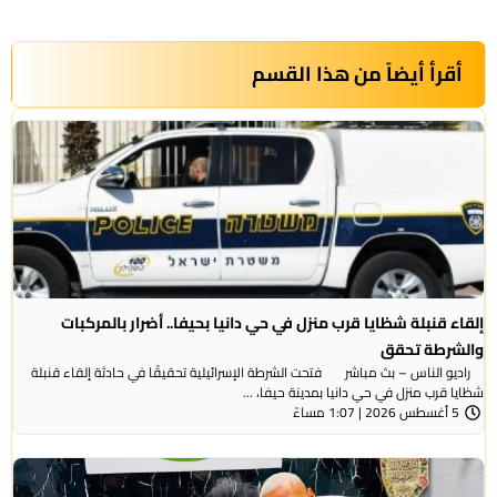
أقرأ أيضاً من هذا القسم
إلقاء قنبلة شظايا قرب منزل في حي دانيا بحيفا.. أضرار بالمركبات
والشرطة تحقق
راديو الناس – بث مباشر فتحت الشرطة الإسرائيلية تحقيقًا في حادثة إلقاء قنبلة
شظايا قرب منزل في حي دانيا بمدينة حيفا، ...
5 أغسطس 2026 | 1:07 مساءً