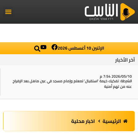
راديو الناس
أخبار العال
اخبار محلي
الإثنين 10 أغسطس 2026
آخر الأخبار
2026/05/10 7:54 م
الشرطة: تفكيك خيمة ‘استقبال‘ لمعلم وإمام مسجد في عين ماهل بعد الإفراج
عنه من تهم أمنية
الرئيسية
اخبار محلية