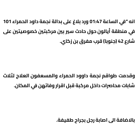
انه “في الساعة 01:47 ورد بلاغ على بدالة نجمة داود الحمراء 101
في منطقة أيالون حول حادث سير بين مركبتين خصوصيتين على
شارع 42 (جنوبا) قرب مفرق بن زكاي.
وقدمت طواقم نجمة داوود الحمراء والمسعفون العلاج لثلاث
شابات محاصرات داخل مركبة قبل اقرار وفاتهن في المكان.
بالاضافة الى اصابة رجل بجراح طفيفة.