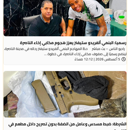
رسميا: البنمي ألفريدو ستيفنز يعزز هجوم مكابي إخاء الناصرة
راديو الناس – بث مباشر حطّ المهاجم البنمي ألفريدو ستيفنز رحاله في مدينة الناصرة،
لينضم رسميًا إلى صفوف مكابي إخاء الناصرة، في خطوة ...
5 أغسطس 2026 | 12:12 مساءً
الشرطة: ضبط مسدس وعامل من الضفة بدون تصريح داخل مطعم في