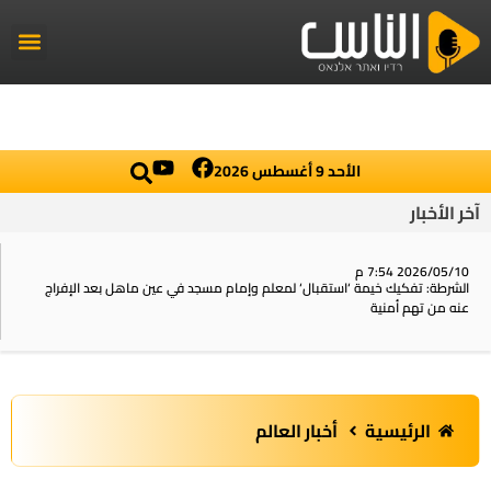
راديو الناس
أخبار العال
اخبار محلي
الأحد 9 أغسطس 2026
آخر الأخبار
2026/05/10 7:54 م
الشرطة: تفكيك خيمة ‘استقبال‘ لمعلم وإمام مسجد في عين ماهل بعد الإفراج
عنه من تهم أمنية
الرئيسية
أخبار العالم