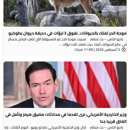
موجة الحر تفتك بالحيوانات.. نفوق 3 لبؤات في حديقة حيوان بطوكيو
راديو الناس – بث مباشر تسببت موجة الحر غير المسبوقة التي تضرب اليابان بخسائر
في عالم الحيوانات أيضا، حيث نفقت ثلاث لبؤات ...
5 أغسطس 2026 | 11:09 صباحًا
وزير الخارجية الأمريكي: نرى تقدما في محادثات مضيق هرمز ونأمل في
اتفاق قريبا جدا
راديو الناس – بث مباشر قال وزير الخارجية الأمريكي ماركو روبيو ، اليوم الثلاثاء ، إنه