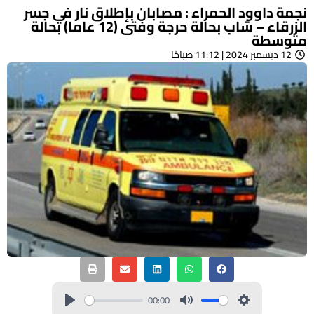
نجمة داوود الحمراء : مصابان بإطلاق نار في جسر
الزرقاء – شاب بحالة حرجة وفتى (12 عاما) بحالة
متوسطة
12 ديسمبر 2024 | 11:12 صباحًا
00:00