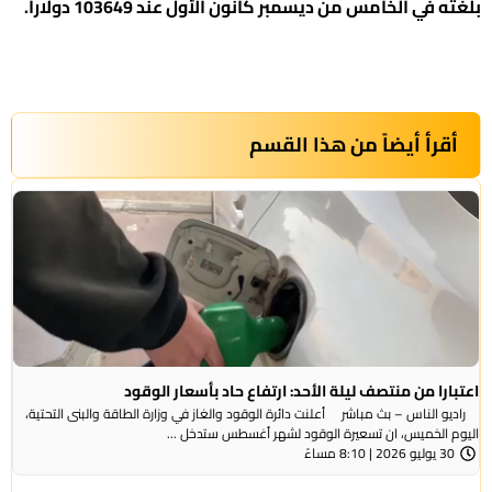
بلغته في الخامس من ديسمبر كانون الأول عند 103649 دولارا.
أقرأ أيضاً من هذا القسم
اعتبارا من منتصف ليلة الأحد: ارتفاع حاد بأسعار الوقود
راديو الناس – بث مباشر أعلنت دائرة الوقود والغاز في وزارة الطاقة والبنى التحتية،
اليوم الخميس، ان تسعيرة الوقود لشهر أغسطس ستدخل ...
30 يوليو 2026 | 8:10 مساءً