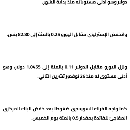
دولار وهو أدنى مستوياته منذ بداية الشهر.
وانخفض الإسترليني مقابل اليورو 0.25 بالمئة إلى 82.80 بنس.
ونزل اليورو مقابل الدولار 0.11 بالمئة إلى 1.0455 دولار، وهو
أدنى مستوى له منذ 26 نوفمبر تشرين الثاني.
كما واجه الفرنك السويسري ضغوطا بعد خفض البنك المركزي
المفاجئ للفائدة بمقدار 0.5 بالمئة يوم الخميس.