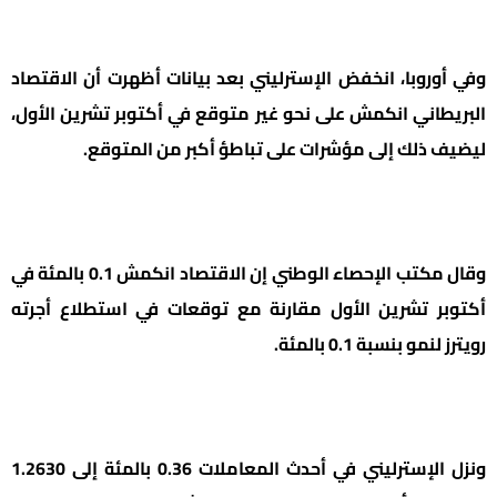
وفي أوروبا، انخفض الإسترليني بعد بيانات أظهرت أن الاقتصاد
البريطاني انكمش على نحو غير متوقع في أكتوبر تشرين الأول،
ليضيف ذلك إلى مؤشرات على تباطؤ أكبر من المتوقع.
وقال مكتب الإحصاء الوطني إن الاقتصاد انكمش 0.1 بالمئة في
أكتوبر تشرين الأول مقارنة مع توقعات في استطلاع أجرته
رويترز لنمو بنسبة 0.1 بالمئة.
ونزل الإسترليني في أحدث المعاملات 0.36 بالمئة إلى 1.2630