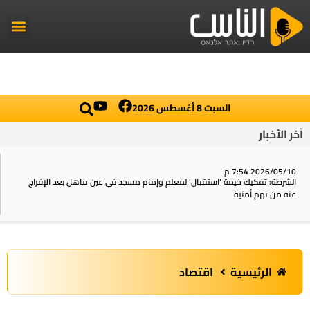
راديو الناس
أخبار العال
اخبار محلي
السبت 8 أغسطس 2026
آخر الأخبار
2026/05/10 7:54 م
الشرطة: تفكيك خيمة ‘استقبال‘ لمعلم وإمام مسجد في عين ماهل بعد الإفراج
عنه من تهم أمنية
الرئيسية
اقتصاد