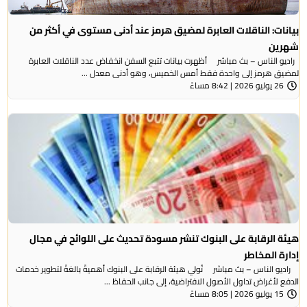
بيانات: الناقلات العابرة لمضيق هرمز عند أدنى مستوى في أكثر من
شهرين
راديو الناس – بث مباشر أظهرت بيانات تتبع السفن انخفاض عدد الناقلات العابرة
لمضيق هرمز إلى واحدة فقط أمس الخميس، وهو أدنى معدل ...
26 يوليو 2026 | 8:42 مساءً
هيئة الرقابة على البنوك تنشر مسودة تحديث على اللوائح في مجال
إدارة المخاطر
راديو الناس – بث مباشر تُولي هيئة الرقابة على البنوك أهميةً بالغةً لتطوير خدمات
الدفع لأغراض تداول الأصول الافتراضية، إلى جانب الحفاظ ...
15 يوليو 2026 | 8:05 مساءً