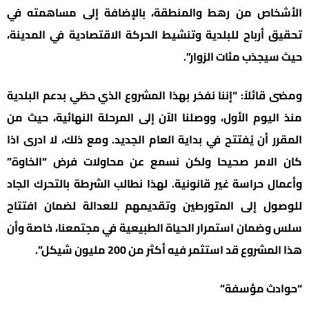
الأشخاص من رهط والمنطقة، بالإضافة إلى مساهمته في
تحقيق أرباح للبلدية وتنشيط الحركة الاقتصادية في المدينة،
حيث سيجذب مئات الزوار”.
ومضى قائلاً: “إننا نفخر بهذا المشروع الذي حظي بدعم البلدية
منذ اليوم الأول، ووصلنا الآن إلى المرحلة النهائية، حيث من
المقرر أن يُفتتح في بداية العام الجديد. ومع ذلك، لا ادرى اذا
كان الامر صحيحا ولكن نسمع عن محاولات فرض “الخاوة”
وأعمال حراسة غير قانونية. لهذا نطالب الشرطة بالتحرك الجاد
للوصول إلى المتورطين وتقديمهم للعدالة لضمان افتتاح
سلس وضمان استمرار الحياة الطبيعية في مجتمعنا، خاصة وأن
هذا المشروع قد استثمر فيه أكثر من 200 مليون شيكل”.
“حوادث مؤسفة”