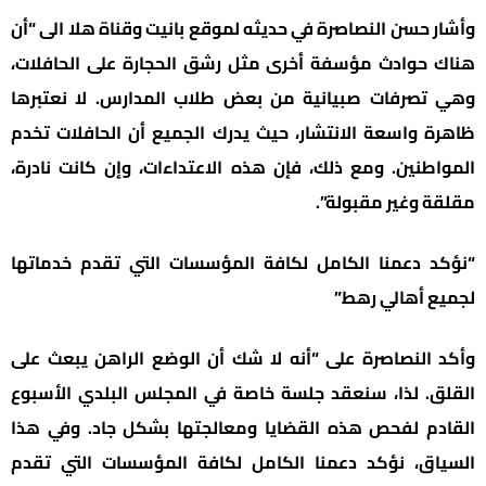
وأشار حسن النصاصرة في حديثه لموقع بانيت وقناة هلا الى “أن
هناك حوادث مؤسفة أخرى مثل رشق الحجارة على الحافلات،
وهي تصرفات صبيانية من بعض طلاب المدارس. لا نعتبرها
ظاهرة واسعة الانتشار، حيث يدرك الجميع أن الحافلات تخدم
المواطنين. ومع ذلك، فإن هذه الاعتداءات، وإن كانت نادرة،
مقلقة وغير مقبولة”.
“نؤكد دعمنا الكامل لكافة المؤسسات التي تقدم خدماتها
لجميع أهالي رهط”
وأكد النصاصرة على “أنه لا شك أن الوضع الراهن يبعث على
القلق. لذا، سنعقد جلسة خاصة في المجلس البلدي الأسبوع
القادم لفحص هذه القضايا ومعالجتها بشكل جاد. وفي هذا
السياق، نؤكد دعمنا الكامل لكافة المؤسسات التي تقدم