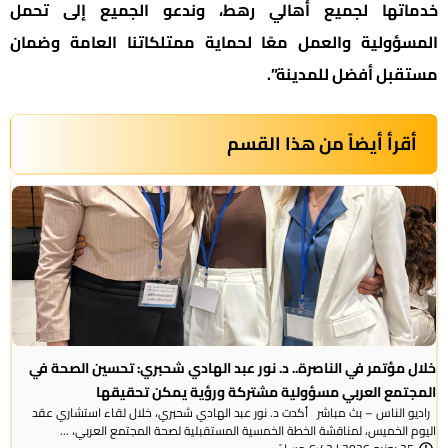
خدماتها لجميع أهالي رهط، وندعو الجميع إلى تحمل
المسؤولية والعمل معًا لحماية ممتلكاتنا العامة وضمان
مستقبل أفضل للمدينة”.
أقرأ أيضاً من هذا القسم
خلال مؤتمر في الناصرة.. د. نور عبد الهادي شحبري: تحسين الصحة في
المجتمع العربي مسؤولية مشتركة ورؤية يمكن تحقيقها
راديو الناس – بث مباشر أكدت د. نور عبد الهادي شحبري، خلال لقاء استشاري عقد
اليوم الخميس، لمناقشة الخطة الخمسية المستقبلية لصحة المجتمع العربي، ...