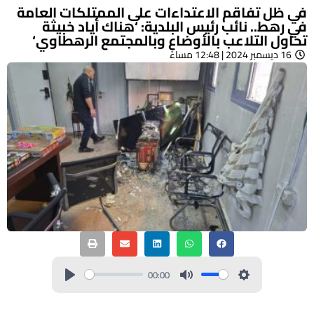
في ظل تفاقم الاعتداءات على الممتلكات العامة
في رهط.. نائب رئيس البلدية: ‘هناك أياد خبيثة
تحاول التلاعب بالأوضاع وبالمجتمع الرهطاوي‘
16 ديسمبر 2024 | 12:48 مساءً
00:00