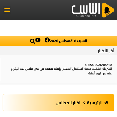
راديو الناس
أخبار العال
اخبار محلي
السبت 8 أغسطس 2026
آخر الأخبار
2026/05/10 7:54 م
الشرطة: تفكيك خيمة ‘استقبال‘ لمعلم وإمام مسجد في عين ماهل بعد الإفراج
عنه من تهم أمنية
الرئيسية
اخبار المجالس