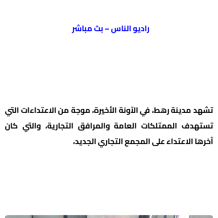
راديو الناس – بث مباشر
تشهد مدينة رهط، في الآونة الأخيرة، موجة من الاعتداءات التي
تستهدف الممتلكات العامة والمرافق التجارية، والتي كان
آخرها الاعتداء على المجمع التجاري الجديد،