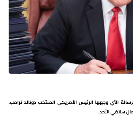
رسالة التي وجهها الرئيس الأمريكي المنتخب دونالد ترامب،
صال هاتفي الأحد.