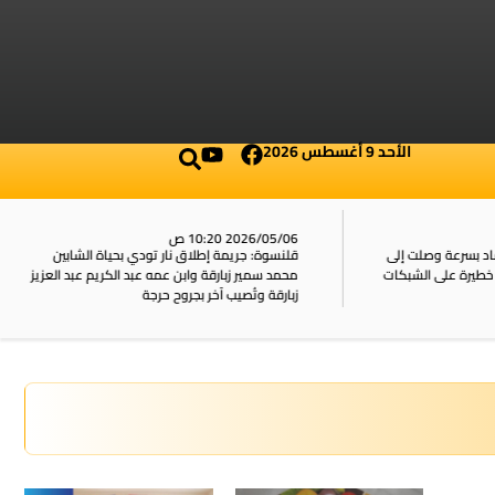
الأحد 9 أغسطس 2026
2026/05/06 10:20 ص
بسرعة وصلت إلى
قلنسوة: جريمة إطلاق نار تودي بحياة الشابين
محمد سمير زبارقة وابن عمه عبد الكريم عبد العزيز
زبارقة وتُصيب آخر بجروح حرجة