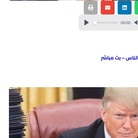
00:00
الناس – بث مباشر