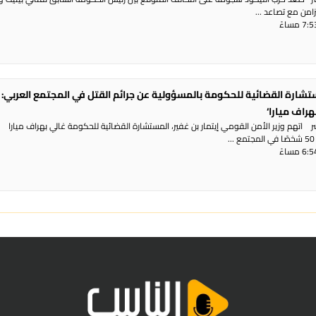
تزامن مع تصاعد ...
تشارة القضائية للحكومة بالمسؤولية عن جرائم القتل في المجتمع العربي: 
هراف ميارا‘
ر اتهم وزير الأمن القومي إيتمار بن غفير، المستشارة القضائية للحكومة غالي بهراف ميارا