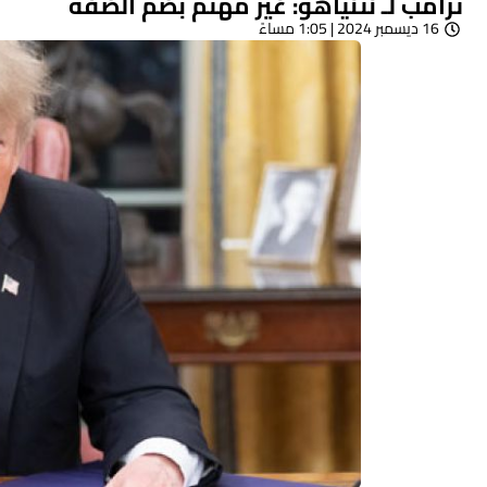
ترامب لـ نتنياهو: غير مهتم بضم الضفة
16 ديسمبر 2024 | 1:05 مساءً