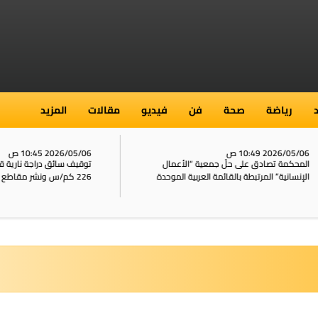
رياضة
صحة
فن
فيديو
مقالات
المزيد
2026/05/ 10:49 ص
2026/05/06 10:45 ص
محكمة تصادق على حلّ جمعية “الأعمال
توقيف سائق دراجة نارية قاد 
إنسانية” المرتبطة بالقائمة العربية الموحدة
226 كم/س ونشر مقاطع خطيرة على الشبكات